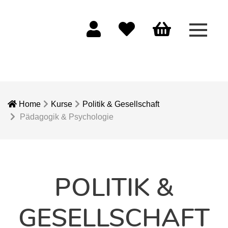
Menü 
Mein Konto
Merkliste
Warenkorb
Home
Kurse
Politik & Gesellschaft
Pädagogik & Psychologie
POLITIK &
GESELLSCHAFT