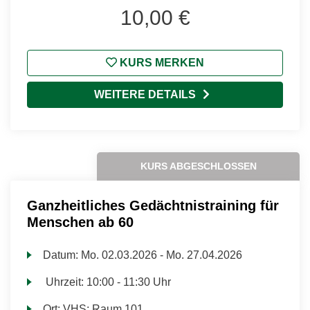
10,00 €
KURS MERKEN
WEITERE DETAILS
KURS ABGESCHLOSSEN
Ganzheitliches Gedächtnistraining für
Menschen ab 60
Datum:
Mo.
02.03.2026 -
Mo.
27.04.2026
Uhrzeit:
10:00 - 11:30 Uhr
Ort:
VHS; Raum 101