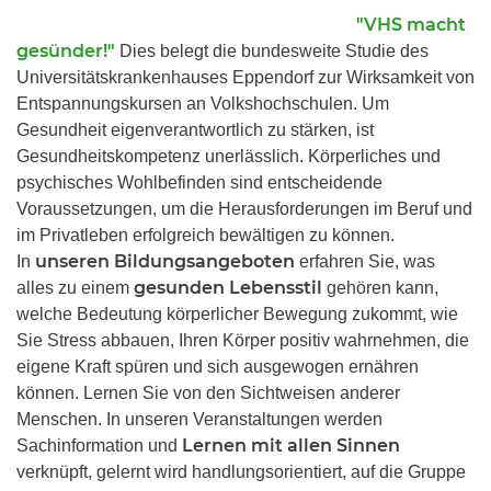
"VHS macht
gesünder!"
Dies belegt die bundesweite Studie des
Universitätskrankenhauses Eppendorf zur Wirksamkeit von
Entspannungskursen an Volkshochschulen. Um
Gesundheit eigenverantwortlich zu stärken, ist
Gesundheitskompetenz unerlässlich. Körperliches und
psychisches Wohlbefinden sind entscheidende
Voraussetzungen, um die Herausforderungen im Beruf und
im Privatleben erfolgreich bewältigen zu können.
unseren Bildungsangeboten
In
erfahren Sie, was
gesunden Lebensstil
alles zu einem
gehören kann,
welche Bedeutung körperlicher Bewegung zukommt, wie
Sie Stress abbauen, Ihren Körper positiv wahrnehmen, die
eigene Kraft spüren und sich ausgewogen ernähren
können. Lernen Sie von den Sichtweisen anderer
Menschen. In unseren Veranstaltungen werden
Lernen mit allen Sinnen
Sachinformation und
verknüpft, gelernt wird handlungsorientiert, auf die Gruppe