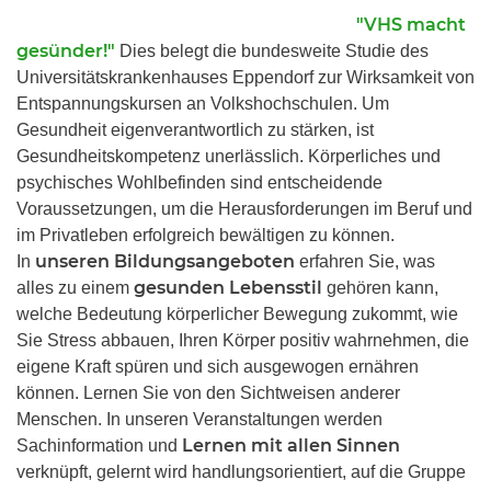
"VHS macht
gesünder!"
Dies belegt die bundesweite Studie des
Universitätskrankenhauses Eppendorf zur Wirksamkeit von
Entspannungskursen an Volkshochschulen. Um
Gesundheit eigenverantwortlich zu stärken, ist
Gesundheitskompetenz unerlässlich. Körperliches und
psychisches Wohlbefinden sind entscheidende
Voraussetzungen, um die Herausforderungen im Beruf und
im Privatleben erfolgreich bewältigen zu können.
unseren Bildungsangeboten
In
erfahren Sie, was
gesunden Lebensstil
alles zu einem
gehören kann,
welche Bedeutung körperlicher Bewegung zukommt, wie
Sie Stress abbauen, Ihren Körper positiv wahrnehmen, die
eigene Kraft spüren und sich ausgewogen ernähren
können. Lernen Sie von den Sichtweisen anderer
Menschen. In unseren Veranstaltungen werden
Lernen mit allen Sinnen
Sachinformation und
verknüpft, gelernt wird handlungsorientiert, auf die Gruppe