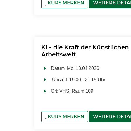
KURS MERKEN
WEITERE DETA
KI - die Kraft der Künstlichen 
Arbeitswelt
Datum:
Mo.
13.04.2026
Uhrzeit:
19:00 - 21:15 Uhr
Ort:
VHS; Raum 109
KURS MERKEN
WEITERE DETA