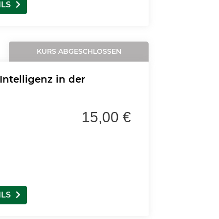
ILS
KURS ABGESCHLOSSEN
Intelligenz in der
15,00 €
ILS