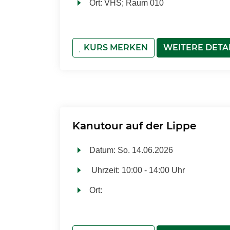
Ort:
VHS; Raum 010
KURS MERKEN
WEITERE DETA
Kanutour auf der Lippe
Datum:
So.
14.06.2026
Uhrzeit:
10:00 - 14:00 Uhr
Ort: