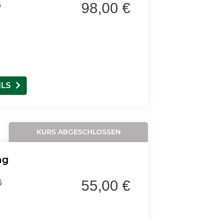
98,00 €
6
ILS
KURS ABGESCHLOSSEN
ng
55,00 €
6