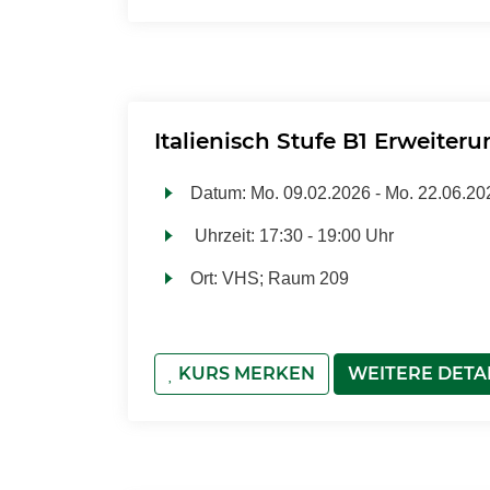
Italienisch Stufe B1 Erweiter
Datum:
Mo.
09.02.2026 -
Mo.
22.06.20
Uhrzeit:
17:30 - 19:00 Uhr
Ort:
VHS; Raum 209
KURS MERKEN
WEITERE DETA