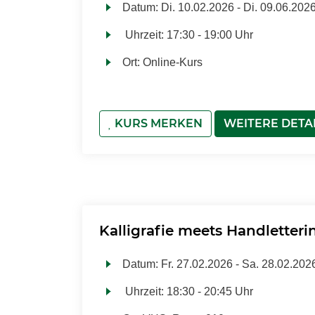
Datum:
Di.
10.02.2026 -
Di.
09.06.202
Uhrzeit:
17:30 - 19:00 Uhr
Ort:
Online-Kurs
KURS MERKEN
WEITERE DETA
Kalligrafie meets Handletteri
Datum:
Fr.
27.02.2026 -
Sa.
28.02.202
Uhrzeit:
18:30 - 20:45 Uhr