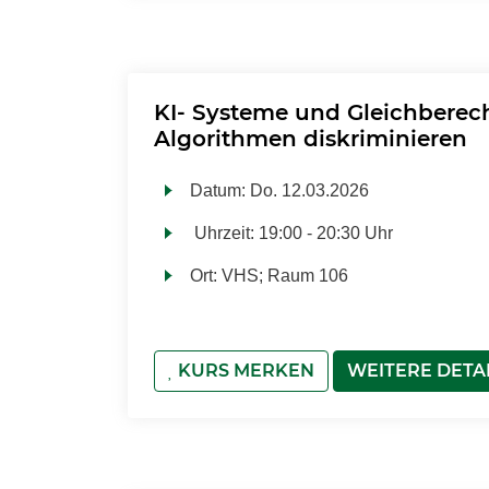
KI- Systeme und Gleichberec
Algorithmen diskriminieren
Datum:
Do.
12.03.2026
Uhrzeit:
19:00 - 20:30 Uhr
Ort:
VHS; Raum 106
KURS MERKEN
WEITERE DETA