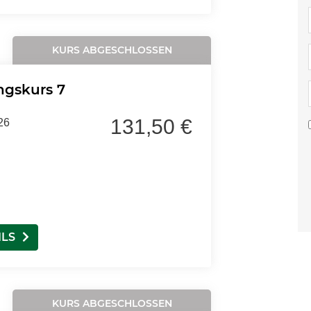
KURS ABGESCHLOSSEN
ungskurs 7
131,50 €
26
ILS
KURS ABGESCHLOSSEN