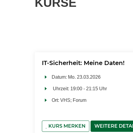
KURSE
IT-Sicherheit: Meine Daten!
Datum:
Mo.
23.03.2026
Uhrzeit:
19:00 - 21:15 Uhr
Ort:
VHS; Forum
KURS MERKEN
WEITERE DETA