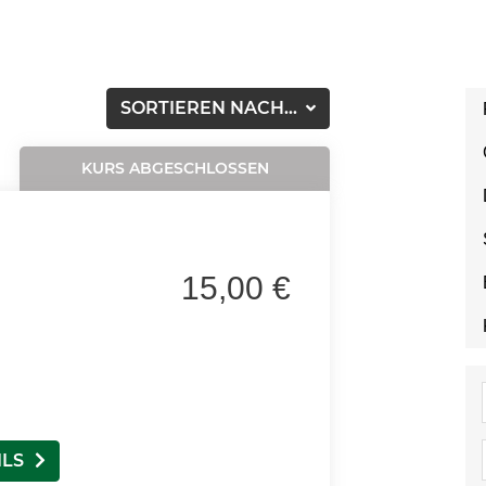
SORTIEREN NACH...
KURS ABGESCHLOSSEN
15,00 €
ILS