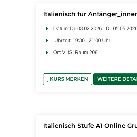
Italienisch für Anfänger_inne
Datum:
Di.
03.02.2026 -
Di.
05.05.202
Uhrzeit:
19:30 - 21:00 Uhr
Ort:
VHS; Raum 208
KURS MERKEN
WEITERE DETA
Italienisch Stufe A1 Online G