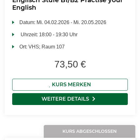
Englisch Stufe B1/B2 Practise your
English
Datum:
Mi.
04.02.2026 -
Mi.
20.05.2026
Uhrzeit:
18:00 - 19:30 Uhr
Ort:
VHS; Raum 107
73,50 €
KURS MERKEN
WEITERE DETAILS
KURS ABGESCHLOSSEN