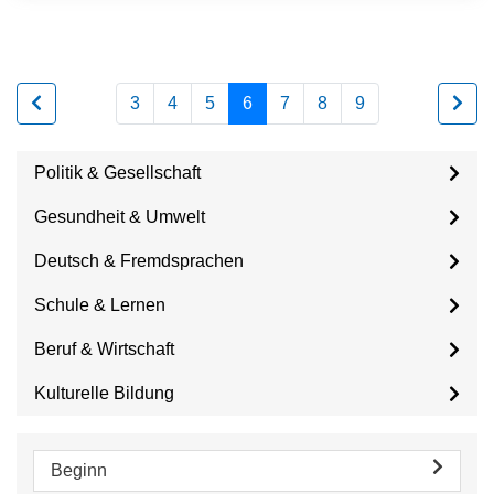
3
4
5
6
7
8
9
Politik & Gesellschaft
Gesundheit & Umwelt
Deutsch & Fremdsprachen
Schule & Lernen
Beruf & Wirtschaft
Kulturelle Bildung
Beginn