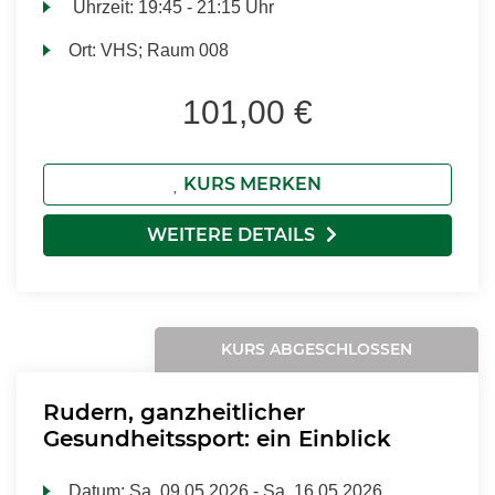
Uhrzeit:
19:45 - 21:15 Uhr
Ort:
VHS; Raum 008
101,00 €
KURS MERKEN
WEITERE DETAILS
KURS ABGESCHLOSSEN
Rudern, ganzheitlicher
Gesundheitssport: ein Einblick
Datum:
Sa.
09.05.2026 -
Sa.
16.05.2026