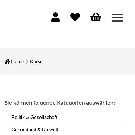
Menü 
Mein Konto
Merkliste
Warenkorb
Home
Kurse
Sie können folgende Kategorien auswählen:
Politik & Gesellschaft
Gesundheit & Umwelt