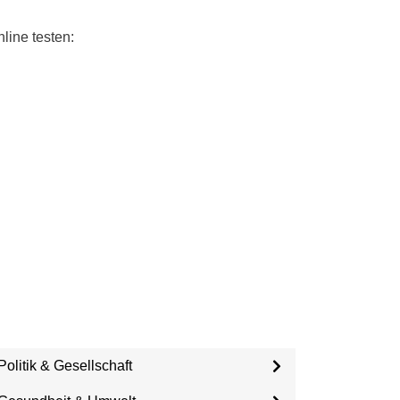
line testen:
Politik & Gesellschaft