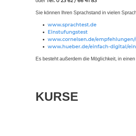
Tel. 0 23 62 / 66 41 83
oder
Sie können Ihren Sprachstand in vielen Sprach
www.sprachtest.de
Einstufungstest
www.cornelsen.de/empfehlungen/
www.hueber.de/einfach-digital/ein
Es besteht außerdem die Möglichkeit, in eine
KURSE