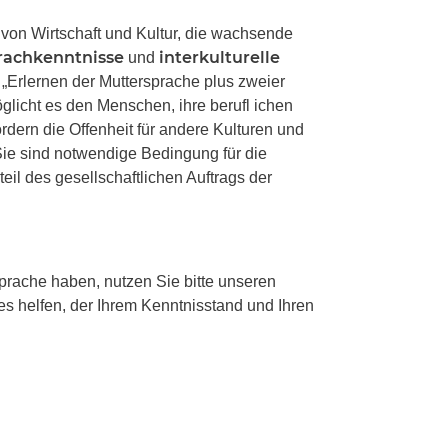
 von Wirtschaft und Kultur, die wachsende
rachkenntnisse
interkulturelle
und
 „Erlernen der Muttersprache plus zweier
glicht es den Menschen, ihre berufl ichen
rdern die Offenheit für andere Kulturen und
Sie sind notwendige Bedingung für die
teil des gesellschaftlichen Auftrags der
rache haben, nutzen Sie bitte unseren
es helfen, der Ihrem Kenntnisstand und Ihren