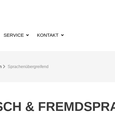
SUCHBEGRIFF F
SERVICE
KONTAKT
n
Sprachenübergreifend
SCH & FREMDSPR