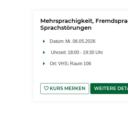
Mehrsprachigkeit, Fremdspr
Sprachstörungen
Datum:
Mi.
06.05.2026
Uhrzeit:
18:00 - 19:30 Uhr
Ort:
VHS; Raum 106
KURS MERKEN
WEITERE DET