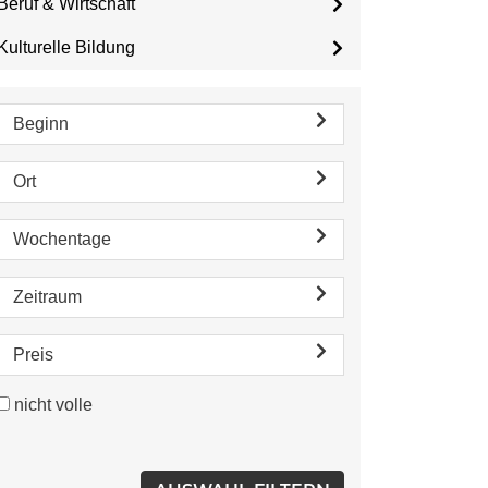
Beruf & Wirtschaft
Kulturelle Bildung
Beginn
Ort
Wochentage
Zeitraum
Preis
nicht volle