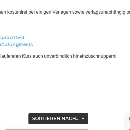
en kostenfrei bei einigen Verlagen sowie verlagsunabhängig on
sprachtest
stufungstests
n laufenden Kurs auch unverbindlich hineinzuschnuppern!
SORTIEREN NACH...