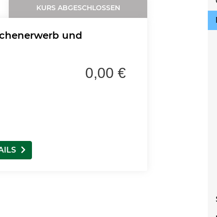
KURS ABGESCHLOSSEN
achenerwerb und
0,00 €
AILS