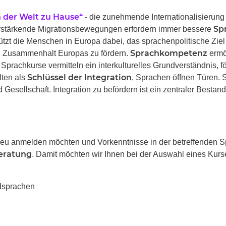
n der Welt zu Hause“
- die zunehmende Internationalisierung
Sp
verstärkende Migrationsbewegungen erfordern immer bessere
ützt die Menschen in Europa dabei, das sprachenpolitische Ziel
Sprachkompetenz
en Zusammenhalt Europas zu fördern.
ermö
Sprachkurse vermitteln ein interkulturelles Grundverständnis, fö
Schlüssel der Integration
lten als
, Sprachen öffnen Türen. 
Gesellschaft. Integration zu befördern ist ein zentraler Bestand
u anmelden möchten und Vorkenntnisse in der betreffenden Sp
eratung
. Damit möchten wir Ihnen bei der Auswahl eines Kurs
mdsprachen