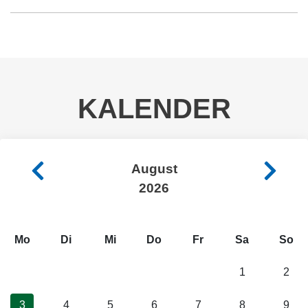
KALENDER
August
2026
Mo
Di
Mi
Do
Fr
Sa
So
1
2
3
4
5
6
7
8
9