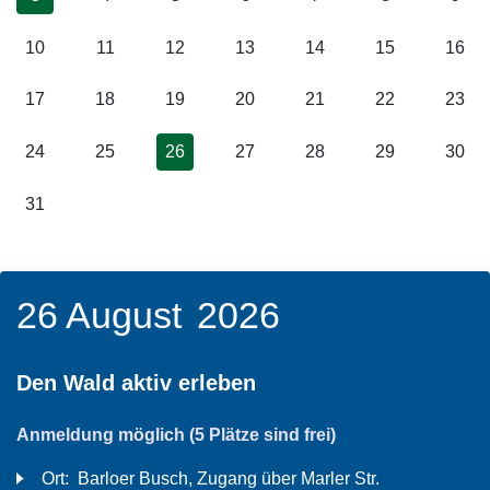
10
11
12
13
14
15
16
17
18
19
20
21
22
23
24
25
26
27
28
29
30
31
26 August
2026
Den Wald aktiv erleben
Anmeldung möglich
(5 Plätze sind frei)
Ort:
Barloer Busch, Zugang über Marler Str.