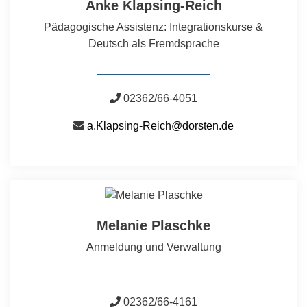
Anke Klapsing-Reich
Pädagogische Assistenz: Integrationskurse &
Deutsch als Fremdsprache
02362/66-4051
a.Klapsing-Reich@dorsten.de
Melanie Plaschke
Anmeldung und Verwaltung
02362/66-4161