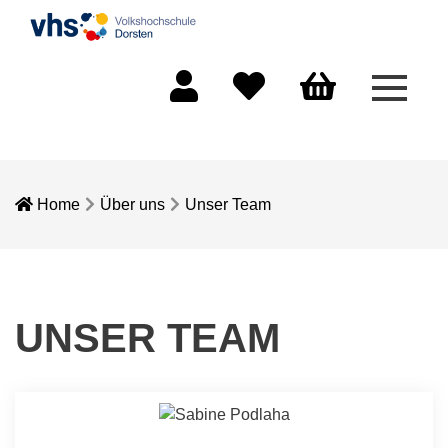
Menü 
Mein Konto
Merkliste
Warenkorb
Home
Über uns
Unser Team
UNSER TEAM