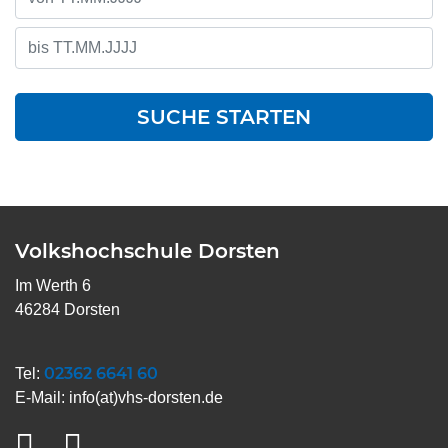
SUCHE STARTEN
Volkshochschule Dorsten
Im Werth 6
46284 Dorsten
02362 6641 60
Tel:
E-Mail:
info(at)vhs-dorsten.de