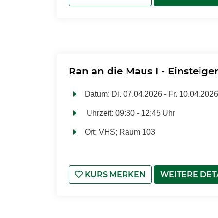
Ran an die Maus I - Einsteige
Datum:
Di.
07.04.2026 -
Fr.
10.04.2026
Uhrzeit:
09:30 - 12:45 Uhr
Ort:
VHS; Raum 103
KURS MERKEN
WEITERE DET