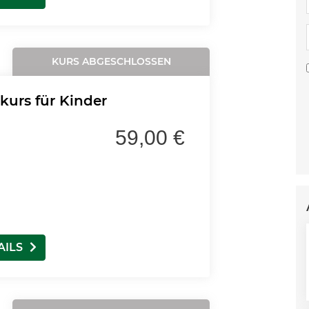
KURS ABGESCHLOSSEN
rkurs für Kinder
59,00 €
AILS