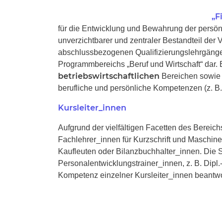
„F
für die Entwicklung und Bewahrung der persönli
unverzichtbarer und zentraler Bestandteil der 
abschlussbezogenen Qualifizierungslehrgäng
Programmbereichs „Beruf und Wirtschaft“ dar. 
betriebswirtschaftlichen
Bereichen sowie
berufliche und persönliche Kompetenzen (z. B
Kursleiter_innen
Aufgrund der vielfältigen Facetten des Bereic
Fachlehrer_innen für Kurzschrift und Maschine
Kaufleuten oder Bilanzbuchhalter_innen. Di
Personalentwicklungstrainer_innen, z. B. Dip
Kompetenz einzelner Kursleiter_innen beantwo