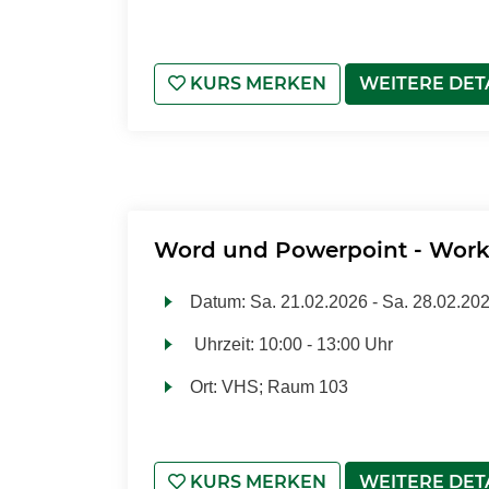
KURS MERKEN
WEITERE DET
Word und Powerpoint - Work
Datum:
Sa.
21.02.2026 -
Sa.
28.02.20
Uhrzeit:
10:00 - 13:00 Uhr
Ort:
VHS; Raum 103
KURS MERKEN
WEITERE DET