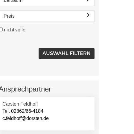
Zeitraum
Preis
nicht volle
Ansprechpartner
Carsten Feldhoff
Tel.
02362/66-4184
c.feldhoff@dorsten.de