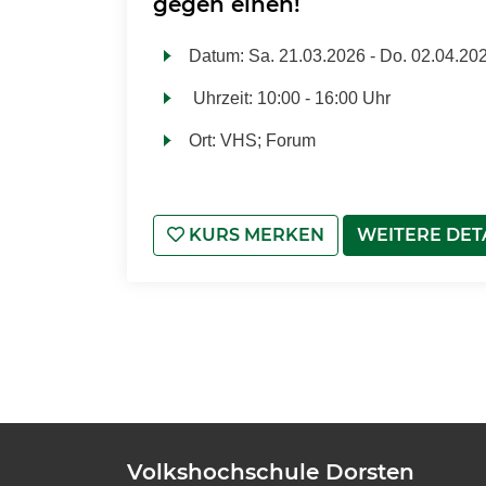
gegen einen!
Datum:
Sa.
21.03.2026 -
Do.
02.04.20
Uhrzeit:
10:00 - 16:00 Uhr
Ort:
VHS; Forum
KURS MERKEN
WEITERE DET
Volkshochschule Dorsten