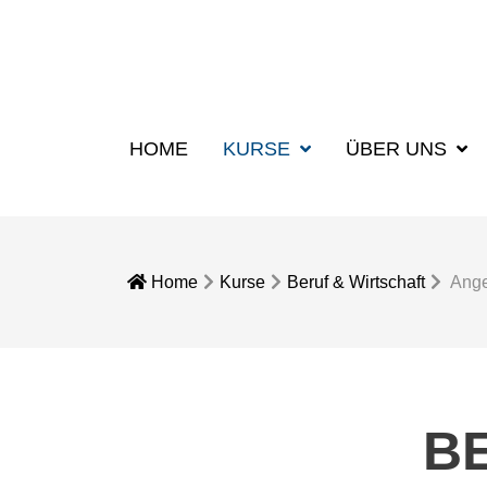
HOME
KURSE
ÜBER UNS
Home
Kurse
Beruf & Wirtschaft
Ange
B