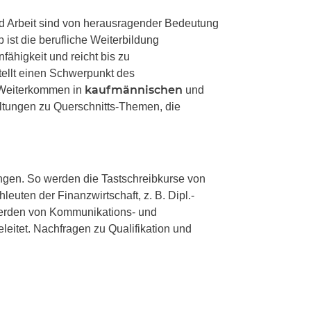
d Arbeit sind von herausragender Bedeutung
 ist die berufliche Weiterbildung
fähigkeit und reicht bis zu
tellt einen Schwerpunkt des
kaufmännischen
e Weiterkommen in
und
altungen zu Querschnitts-Themen, die
ungen. So werden die Tastschreibkurse von
uten der Finanzwirtschaft, z. B. Dipl.-
erden von Kommunikations- und
eitet. Nachfragen zu Qualifikation und