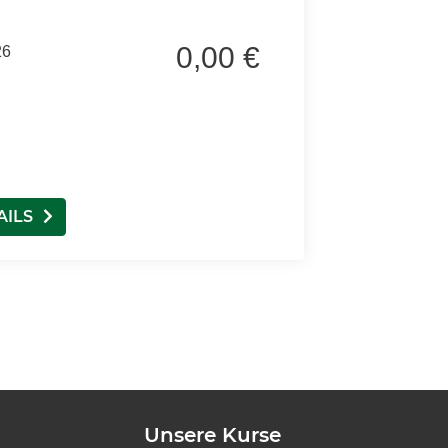
0,00 €
26
AILS
Unsere Kurse