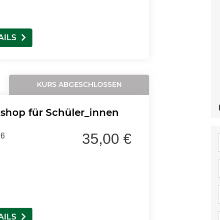
AILS
KURS ABGESCHLOSSEN
shop für Schüler_innen
35,00 €
26
AILS