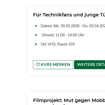
Für Technikfans und junge Tü
Datum:
Mo.
30.03.2026 -
Do.
02.04.20
Uhrzeit:
11:00 - 14:00 Uhr
Ort:
VHS; Raum 103
KURS MERKEN
WEITERE DET
Filmprojekt: Mut gegen Mobbi