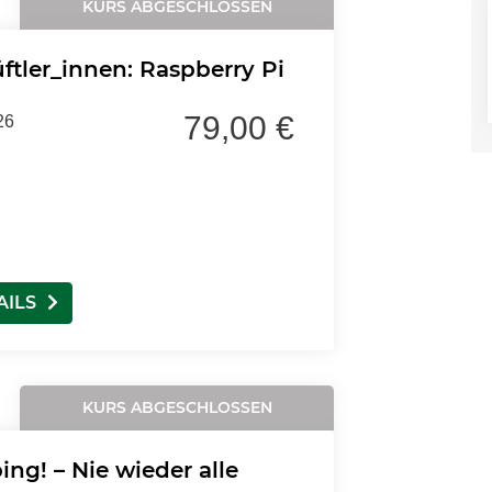
KURS ABGESCHLOSSEN
ftler_innen: Raspberry Pi
79,00 €
26
AILS
KURS ABGESCHLOSSEN
ng! – Nie wieder alle