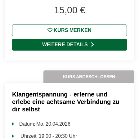
15,00 €
KURS MERKEN
WEITERE DETAILS
KURS ABGESCHLOSSEN
Klangentspannung - erlerne und
erlebe eine achtsame Verbindung zu
dir selbst
Datum:
Mo.
20.04.2026
Uhrzeit:
19:00 - 20:30 Uhr