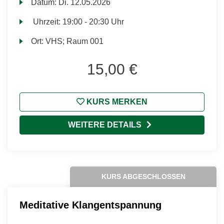
Datum:
Di.
12.05.2026
Uhrzeit:
19:00 - 20:30 Uhr
Ort:
VHS; Raum 001
15,00 €
KURS MERKEN
WEITERE DETAILS
KURS ABGESCHLOSSEN
Meditative Klangentspannung