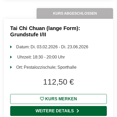
KURS ABGESCHLOSSEN
Tai Chi Chuan (lange Form):
Grundstufe I/II
Datum:
Di.
03.02.2026 -
Di.
23.06.2026
Uhrzeit:
18:30 - 20:00 Uhr
Ort:
Pestalozzischule; Sporthalle
112,50 €
KURS MERKEN
WEITERE DETAILS