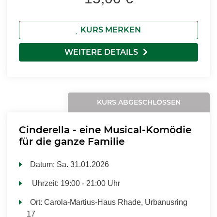
KURS MERKEN
WEITERE DETAILS
KURS ABGESCHLOSSEN
Cinderella - eine Musical-Komödie
für die ganze Familie
Datum:
Sa.
31.01.2026
Uhrzeit:
19:00 - 21:00 Uhr
Ort:
Carola-Martius-Haus Rhade, Urbanusring
17