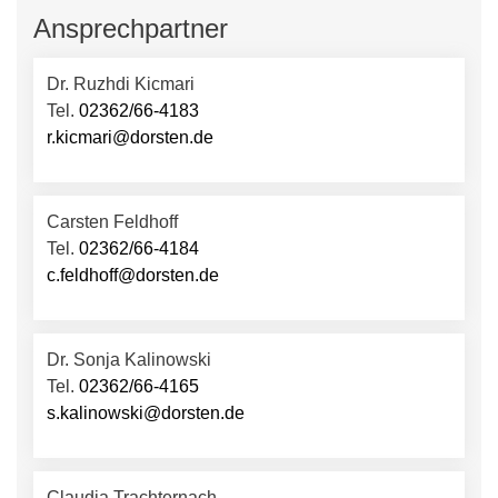
Ansprechpartner
Dr. Ruzhdi Kicmari
Tel.
02362/66-4183
r.kicmari@dorsten.de
Carsten Feldhoff
Tel.
02362/66-4184
c.feldhoff@dorsten.de
Dr. Sonja Kalinowski
Tel.
02362/66-4165
s.kalinowski@dorsten.de
Claudia Trachternach