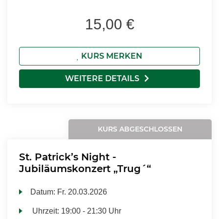
15,00 €
KURS MERKEN
WEITERE DETAILS
KURS ABGESCHLOSSEN
St. Patrick’s Night -
Jubiläumskonzert „Trug´“
Datum:
Fr.
20.03.2026
Uhrzeit:
19:00 - 21:30 Uhr