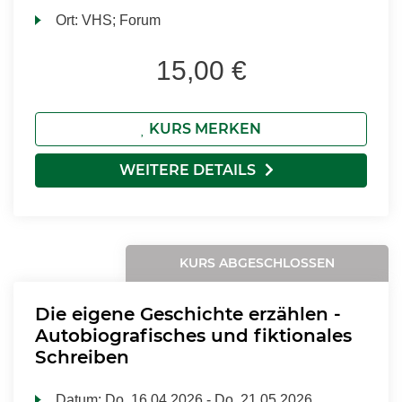
Ort:
VHS; Forum
15,00 €
KURS MERKEN
WEITERE DETAILS
KURS ABGESCHLOSSEN
Die eigene Geschichte erzählen -
Autobiografisches und fiktionales
Schreiben
Datum:
Do.
16.04.2026 -
Do.
21.05.2026