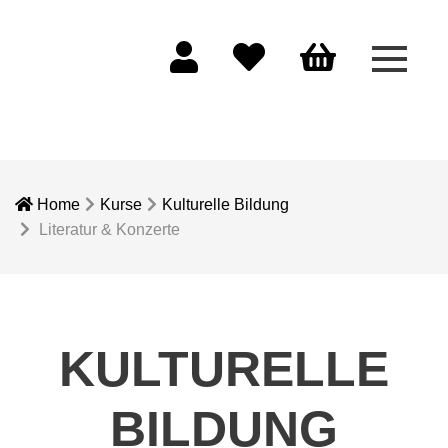
Menü 
Mein Konto
Merkliste
Warenkorb
Home
Kurse
Kulturelle Bildung
Literatur & Konzerte
KULTURELLE
BILDUNG