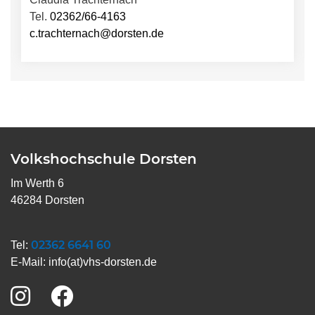
Tel.
02362/66-4163
c.trachternach@dorsten.de
Volkshochschule Dorsten
Im Werth 6
46284 Dorsten
02362 6641 60
Tel:
E-Mail:
info(at)vhs-dorsten.de