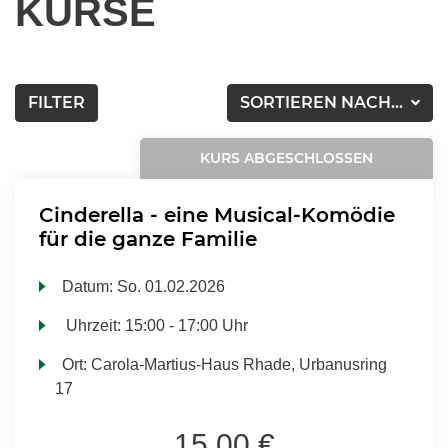
KURSE
FILTER
SORTIEREN NACH...
KURS ABGESCHLOSSEN
Cinderella - eine Musical-Komödie
für die ganze Familie
Datum:
So.
01.02.2026
Uhrzeit:
15:00 - 17:00 Uhr
Ort:
Carola-Martius-Haus Rhade, Urbanusring
17
15,00 €