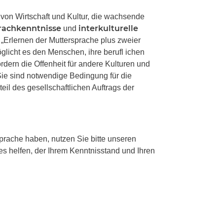
 von Wirtschaft und Kultur, die wachsende
rachkenntnisse
interkulturelle
und
 „Erlernen der Muttersprache plus zweier
glicht es den Menschen, ihre berufl ichen
rdern die Offenheit für andere Kulturen und
Sie sind notwendige Bedingung für die
teil des gesellschaftlichen Auftrags der
rache haben, nutzen Sie bitte unseren
es helfen, der Ihrem Kenntnisstand und Ihren