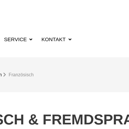
SUCHBEGRIFF F
SERVICE
KONTAKT
n
Französisch
SCH & FREMDSPR