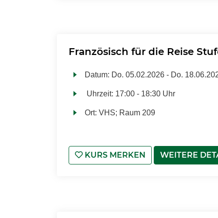
Französisch für die Reise Stu
Datum:
Do.
05.02.2026 -
Do.
18.06.20
Uhrzeit:
17:00 - 18:30 Uhr
Ort:
VHS; Raum 209
KURS MERKEN
WEITERE DET