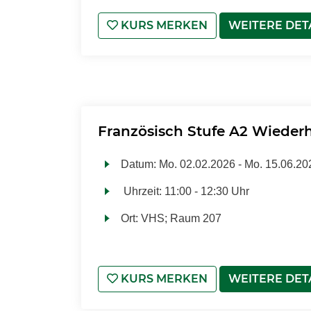
KURS MERKEN
WEITERE DET
Französisch Stufe A2 Wieder
Datum:
Mo.
02.02.2026 -
Mo.
15.06.20
Uhrzeit:
11:00 - 12:30 Uhr
Ort:
VHS; Raum 207
KURS MERKEN
WEITERE DET