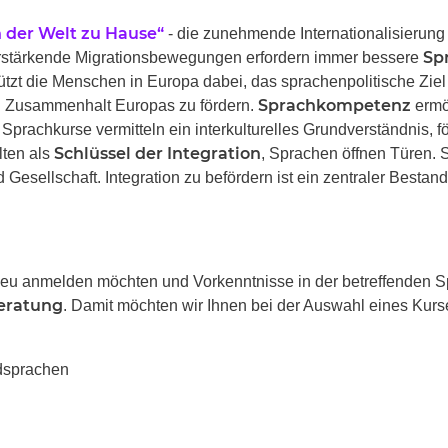
n der Welt zu Hause“
- die zunehmende Internationalisierung
Sp
verstärkende Migrationsbewegungen erfordern immer bessere
ützt die Menschen in Europa dabei, das sprachenpolitische Ziel
Sprachkompetenz
en Zusammenhalt Europas zu fördern.
ermö
Sprachkurse vermitteln ein interkulturelles Grundverständnis, fö
Schlüssel der Integration
lten als
, Sprachen öffnen Türen. 
Gesellschaft. Integration zu befördern ist ein zentraler Bestand
u anmelden möchten und Vorkenntnisse in der betreffenden Sp
eratung
. Damit möchten wir Ihnen bei der Auswahl eines Kurs
mdsprachen