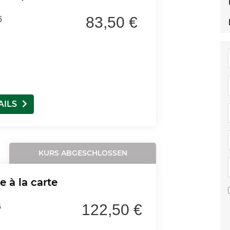
83,50 €
6
AILS
KURS ABGESCHLOSSEN
 à la carte
122,50 €
6