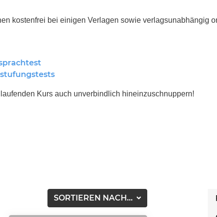
en kostenfrei bei einigen Verlagen sowie verlagsunabhängig on
sprachtest
stufungstests
n laufenden Kurs auch unverbindlich hineinzuschnuppern!
SORTIEREN NACH...