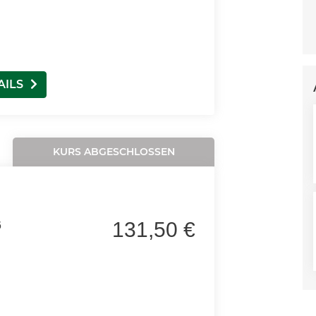
AILS
KURS ABGESCHLOSSEN
131,50 €
6