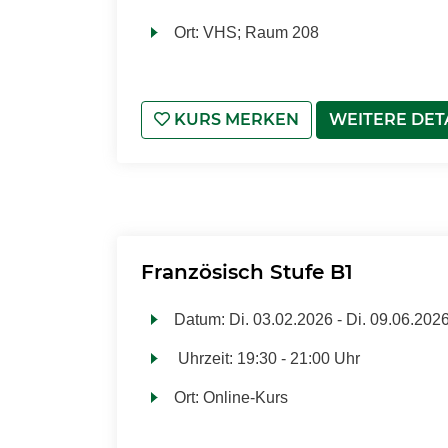
Ort:
VHS; Raum 208
KURS MERKEN
WEITERE DET
Französisch Stufe B1
Datum:
Di.
03.02.2026 -
Di.
09.06.202
Uhrzeit:
19:30 - 21:00 Uhr
Ort:
Online-Kurs