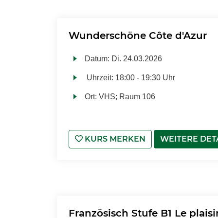
Wunderschöne Côte d'Azur
Datum:
Di.
24.03.2026
Uhrzeit:
18:00 - 19:30 Uhr
Ort:
VHS; Raum 106
KURS MERKEN
WEITERE DET
Französisch Stufe B1 Le plaisi