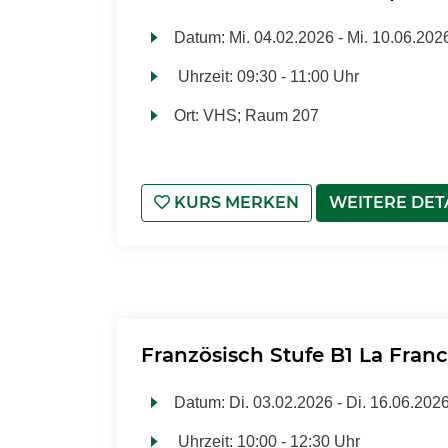
Datum:
Mi.
04.02.2026 -
Mi.
10.06.202
Uhrzeit:
09:30 - 11:00 Uhr
Ort:
VHS; Raum 207
KURS MERKEN
WEITERE DET
Französisch Stufe B1 La France
Datum:
Di.
03.02.2026 -
Di.
16.06.202
Uhrzeit:
10:00 - 12:30 Uhr