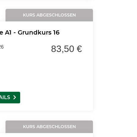
KURS ABGESCHLOSSEN
fe A1 - Grundkurs 16
83,50 €
26
AILS
KURS ABGESCHLOSSEN