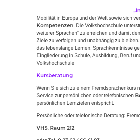
„I
Mobilität in Europa und der Welt sowie sich 
Kompetenzen
. Die Volkshochschule unterst
weiterer Sprachen“ zu erreichen und damit d
Ziele zu verfolgen und unabhängig zu bleiben. 
das lebenslange Lernen. Sprachkenntnisse ge
Eingliederung in Schule, Ausbildung, Beruf und 
Volkshochschule.
Kursberatung
Wenn Sie sich zu einem Fremdsprachenkurs ne
B
Service zur persönlichen oder telefonischen
persönlichen Lernzielen entspricht.
Persönliche oder telefonische Beratung: Fre
VHS, Raum 212