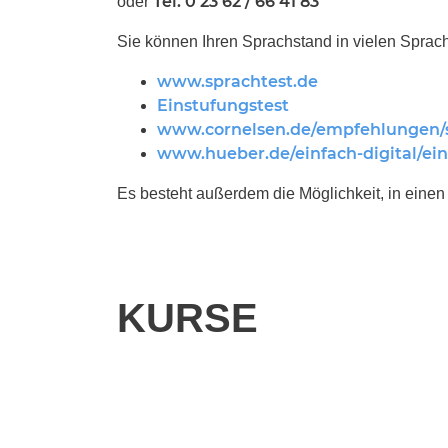
Tel. 0 23 62 / 66 41 83
oder
Sie können Ihren Sprachstand in vielen Sprach
www.sprachtest.de
Einstufungstest
www.cornelsen.de/empfehlungen/
www.hueber.de/einfach-digital/ein
Es besteht außerdem die Möglichkeit, in eine
KURSE