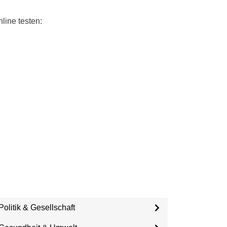
line testen:
Politik & Gesellschaft