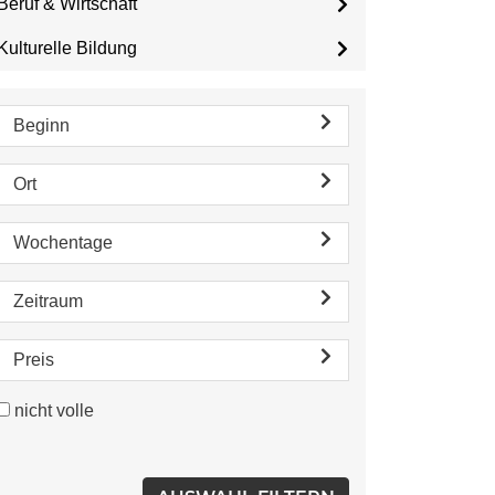
Beruf & Wirtschaft
Kulturelle Bildung
Beginn
Ort
Wochentage
Zeitraum
Preis
nicht volle