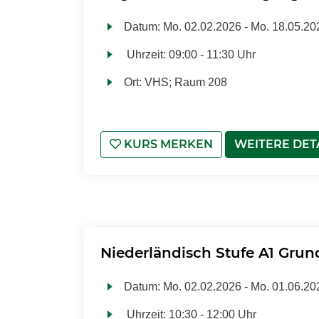
Datum:
Mo.
02.02.2026 -
Mo.
18.05.20
Uhrzeit:
09:00 - 11:30 Uhr
Ort:
VHS; Raum 208
KURS MERKEN
WEITERE DET
Niederländisch Stufe A1 Grun
Datum:
Mo.
02.02.2026 -
Mo.
01.06.20
Uhrzeit:
10:30 - 12:00 Uhr