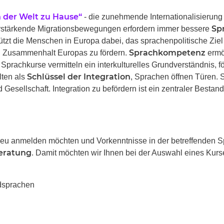
n der Welt zu Hause“
- die zunehmende Internationalisierung
Sp
verstärkende Migrationsbewegungen erfordern immer bessere
ützt die Menschen in Europa dabei, das sprachenpolitische Ziel
Sprachkompetenz
en Zusammenhalt Europas zu fördern.
ermö
Sprachkurse vermitteln ein interkulturelles Grundverständnis, fö
Schlüssel der Integration
lten als
, Sprachen öffnen Türen. 
Gesellschaft. Integration zu befördern ist ein zentraler Bestand
u anmelden möchten und Vorkenntnisse in der betreffenden Sp
eratung
. Damit möchten wir Ihnen bei der Auswahl eines Kurs
mdsprachen