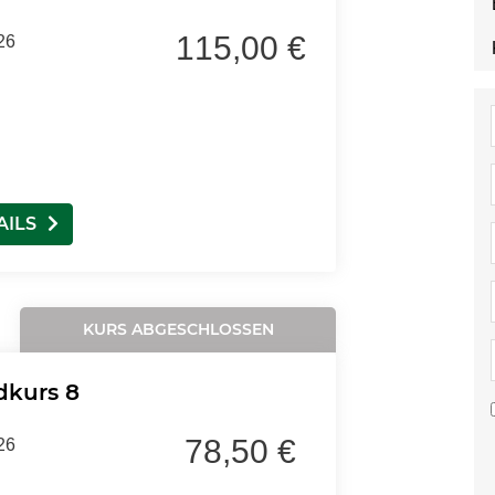
115,00 €
26
AILS
KURS ABGESCHLOSSEN
dkurs 8
78,50 €
26