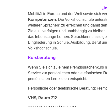
„I
Mobilität in Europa und der Welt sowie sich 
Kompetenzen
. Die Volkshochschule unterst
weiterer Sprachen“ zu erreichen und damit d
Ziele zu verfolgen und unabhängig zu bleiben. 
das lebenslange Lernen. Sprachkenntnisse ge
Eingliederung in Schule, Ausbildung, Beruf und 
Volkshochschule.
Kursberatung
Wenn Sie sich zu einem Fremdsprachenkurs ne
B
Service zur persönlichen oder telefonischen
persönlichen Lernzielen entspricht.
Persönliche oder telefonische Beratung: Fre
VHS, Raum 212