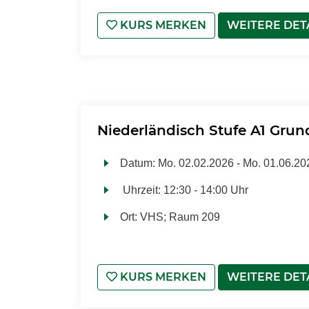
KURS MERKEN
WEITERE DET
Niederländisch Stufe A1 Grun
Datum:
Mo.
02.02.2026 -
Mo.
01.06.20
Uhrzeit:
12:30 - 14:00 Uhr
Ort:
VHS; Raum 209
KURS MERKEN
WEITERE DET