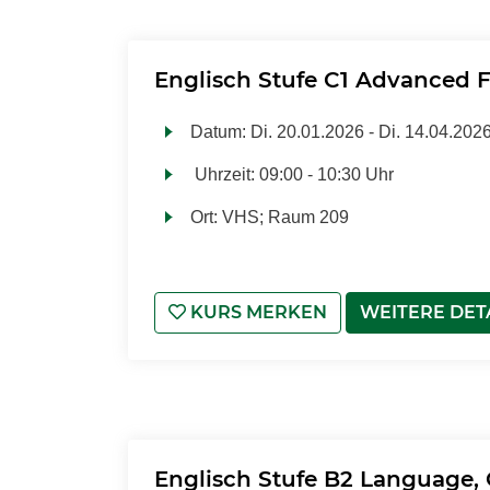
Englisch Stufe C1 Advanced F
Datum:
Di.
20.01.2026 -
Di.
14.04.202
Uhrzeit:
09:00 - 10:30 Uhr
Ort:
VHS; Raum 209
KURS MERKEN
WEITERE DET
Englisch Stufe B2 Language,