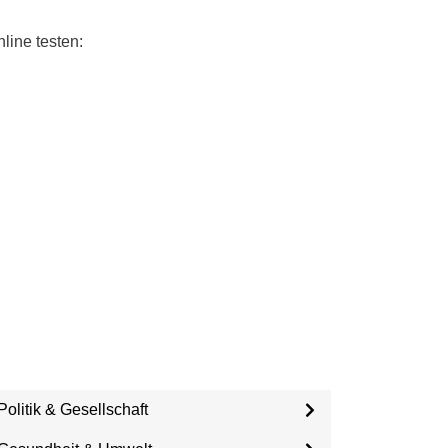
line testen:
Politik & Gesellschaft