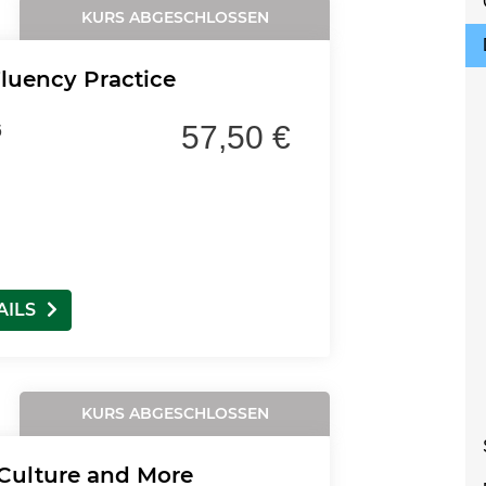
KURS ABGESCHLOSSEN
luency Practice
57,50 €
6
AILS
KURS ABGESCHLOSSEN
 Culture and More