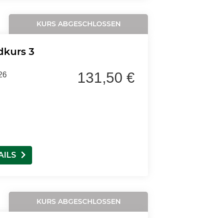
KURS ABGESCHLOSSEN
dkurs 3
131,50 €
26
AILS
KURS ABGESCHLOSSEN