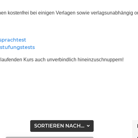
en kostenfrei bei einigen Verlagen sowie verlagsunabhängig on
sprachtest
stufungstests
n laufenden Kurs auch unverbindlich hineinzuschnuppern!
SORTIEREN NACH...