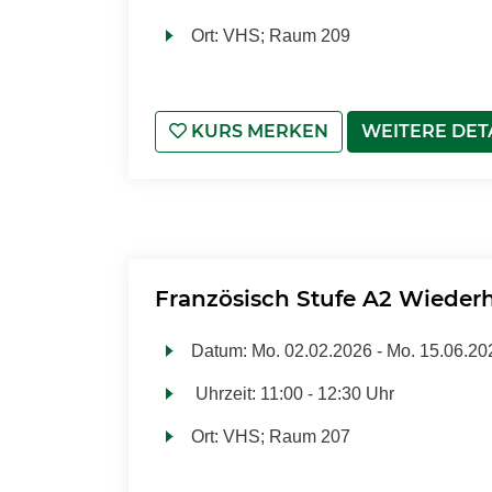
Ort:
VHS; Raum 209
KURS MERKEN
WEITERE DET
Französisch Stufe A2 Wieder
Datum:
Mo.
02.02.2026 -
Mo.
15.06.20
Uhrzeit:
11:00 - 12:30 Uhr
Ort:
VHS; Raum 207