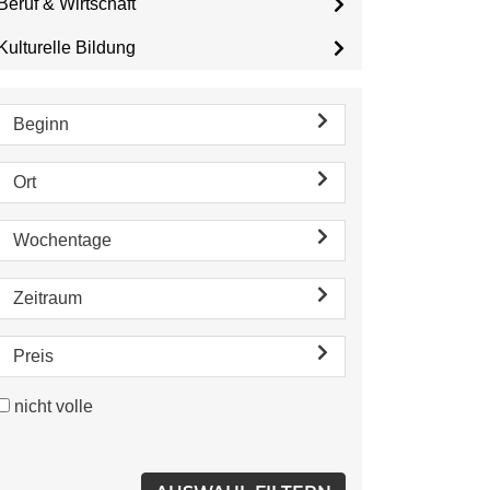
Beruf & Wirtschaft
Kulturelle Bildung
Beginn
Ort
Wochentage
Zeitraum
Preis
nicht volle