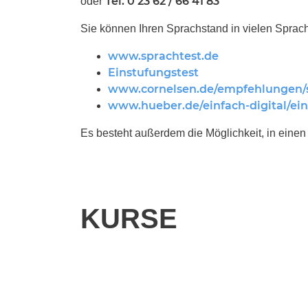
Tel. 0 23 62 / 66 41 83
oder
Sie können Ihren Sprachstand in vielen Sprach
www.sprachtest.de
Einstufungstest
www.cornelsen.de/empfehlungen/
www.hueber.de/einfach-digital/ein
Es besteht außerdem die Möglichkeit, in eine
KURSE