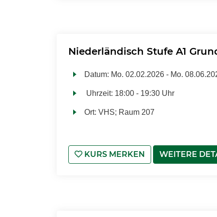
Niederländisch Stufe A1 Grun
Datum:
Mo.
02.02.2026 -
Mo.
08.06.20
Uhrzeit:
18:00 - 19:30 Uhr
Ort:
VHS; Raum 207
KURS MERKEN
WEITERE DET