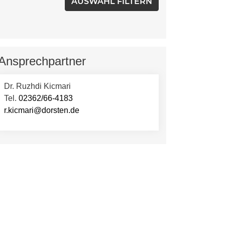
Ansprechpartner
Dr. Ruzhdi Kicmari
Tel.
02362/66-4183
r.kicmari@dorsten.de