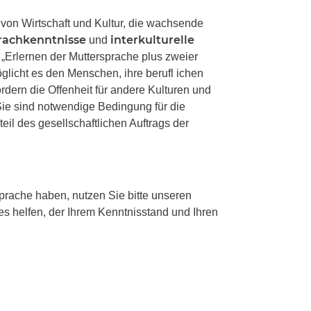
 von Wirtschaft und Kultur, die wachsende
rachkenntnisse
interkulturelle
und
 „Erlernen der Muttersprache plus zweier
glicht es den Menschen, ihre berufl ichen
rdern die Offenheit für andere Kulturen und
Sie sind notwendige Bedingung für die
teil des gesellschaftlichen Auftrags der
rache haben, nutzen Sie bitte unseren
es helfen, der Ihrem Kenntnisstand und Ihren