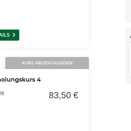
AILS
KURS ABGESCHLOSSEN
holungskurs 4
83,50 €
26