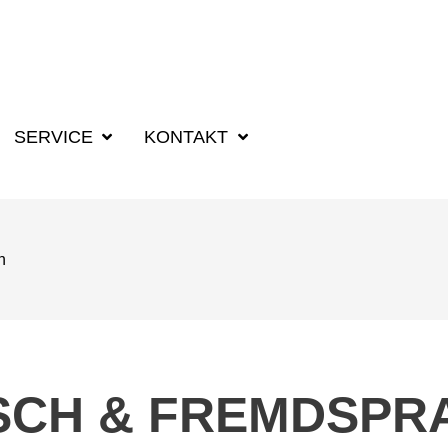
SUCHBEGRIFF F
SERVICE
KONTAKT
n
SCH & FREMDSPR