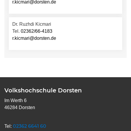
r.kicmari@dorsten.de
Dr. Ruzhdi Kicmari
Tel.
02362/66-4183
r.kicmari@dorsten.de
Volkshochschule Dorsten
Im Werth 6
46284 Dorsten
02362 6641 60
Tel: