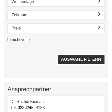
Wochentage
Zeitraum
Preis
nicht volle
Ansprechpartner
Dr. Ruzhdi Kicmari
Tel.
02362/66-4183