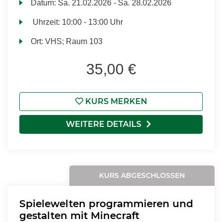
Datum:
Sa.
21.02.2026 -
Sa.
28.02.2026
Uhrzeit:
10:00 - 13:00 Uhr
Ort:
VHS; Raum 103
35,00 €
KURS MERKEN
WEITERE DETAILS
KURS ABGESCHLOSSEN
Spielewelten programmieren und
gestalten mit Minecraft