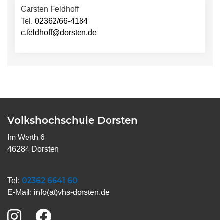
Carsten Feldhoff
Tel.
02362/66-4184
c.feldhoff@dorsten.de
Volkshochschule Dorsten
Im Werth 6
46284 Dorsten
02362 6641 60
Tel:
E-Mail:
info(at)vhs-dorsten.de