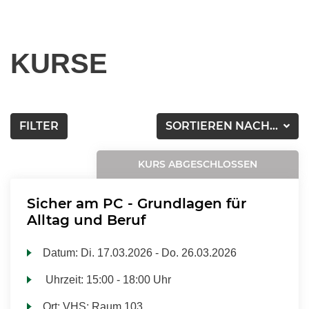
KURSE
FILTER
SORTIEREN NACH...
KURS ABGESCHLOSSEN
Sicher am PC - Grundlagen für
Alltag und Beruf
Datum:
Di.
17.03.2026 -
Do.
26.03.2026
Uhrzeit:
15:00 - 18:00 Uhr
Ort:
VHS; Raum 103