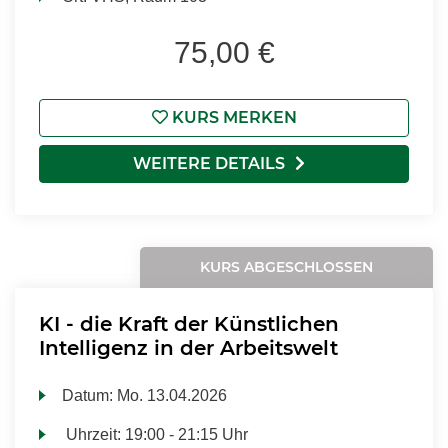
75,00 €
KURS MERKEN
WEITERE DETAILS
KURS ABGESCHLOSSEN
KI - die Kraft der Künstlichen
Intelligenz in der Arbeitswelt
Datum:
Mo.
13.04.2026
Uhrzeit:
19:00 - 21:15 Uhr