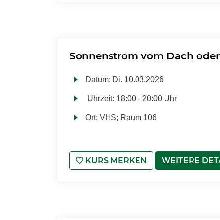
Sonnenstrom vom Dach oder
Datum:
Di.
10.03.2026
Uhrzeit:
18:00 - 20:00 Uhr
Ort:
VHS; Raum 106
KURS MERKEN
WEITERE DET