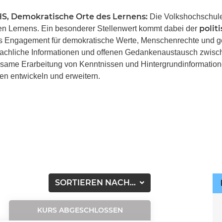
S, Demokratische Orte des Lernens:
Die Volkshochschulen
polit
hen Lernens. Ein besonderer Stellenwert kommt dabei der
ines Engagement für demokratische Werte, Menschenrechte und 
 sachliche Informationen und offenen Gedankenaustausch zwis
insame Erarbeitung von Kenntnissen und Hintergrundinformation
en entwickeln und erweitern.
SORTIEREN NACH...
KURS ABGESCHLOSSEN