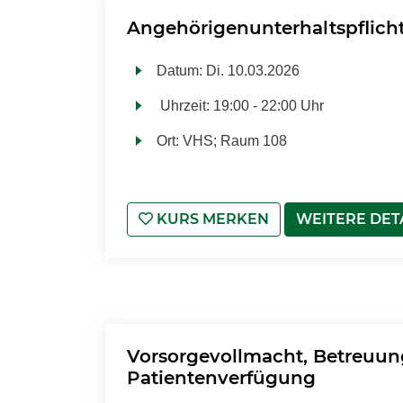
Angehörigenunterhaltspflich
Datum:
Di.
10.03.2026
Uhrzeit:
19:00 - 22:00 Uhr
Ort:
VHS; Raum 108
KURS MERKEN
WEITERE DET
Vorsorgevollmacht, Betreuu
Patientenverfügung