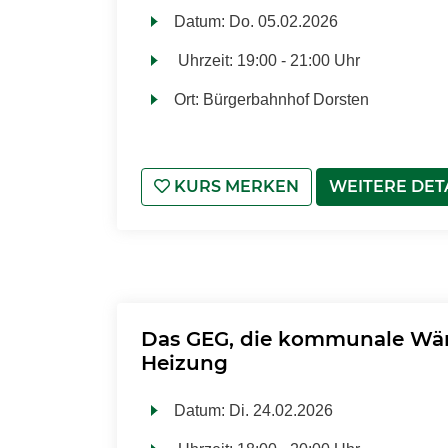
Datum:
Do.
05.02.2026
Uhrzeit:
19:00 - 21:00 Uhr
Ort:
Bürgerbahnhof Dorsten
KURS MERKEN
WEITERE DET
Das GEG, die kommunale Wä
Heizung
Datum:
Di.
24.02.2026