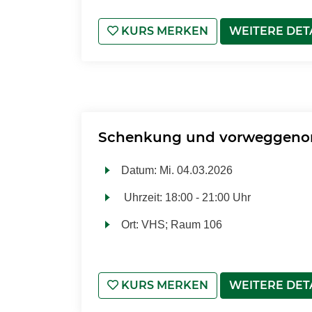
KURS MERKEN
WEITERE DET
Schenkung und vorweggeno
Datum:
Mi.
04.03.2026
Uhrzeit:
18:00 - 21:00 Uhr
Ort:
VHS; Raum 106
KURS MERKEN
WEITERE DET