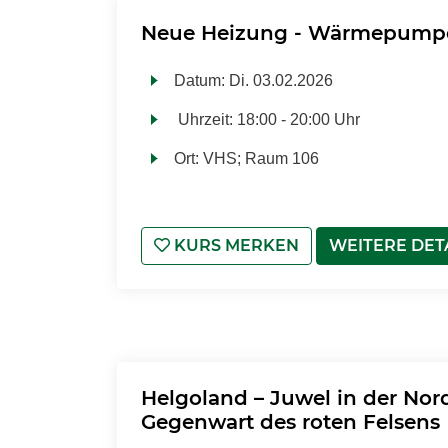
Neue Heizung - Wärmepumpen
Datum:
Di.
03.02.2026
Uhrzeit:
18:00 - 20:00 Uhr
Ort:
VHS; Raum 106
KURS MERKEN
WEITERE DET
Helgoland – Juwel in der Nor
Gegenwart des roten Felsens