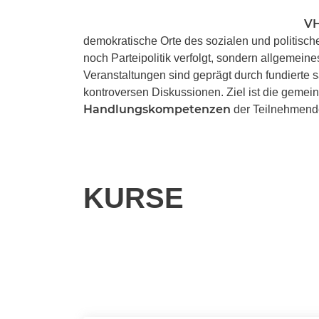
VH
demokratische Orte des sozialen und politisc
noch Parteipolitik verfolgt, sondern allgeme
Veranstaltungen sind geprägt durch fundierte
kontroversen Diskussionen. Ziel ist die geme
Handlungskompetenzen
der Teilnehmend
KURSE