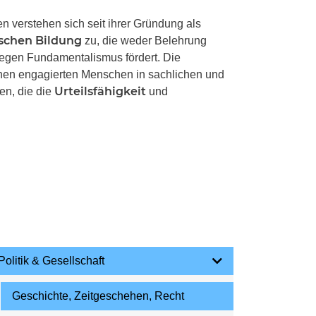
 verstehen sich seit ihrer Gründung als
ischen Bildung
zu, die weder Belehrung
gegen Fundamentalismus fördert. Die
chen engagierten Menschen in sachlichen und
Urteilsfähigkeit
en, die die
und
Politik & Gesellschaft
Geschichte, Zeitgeschehen, Recht