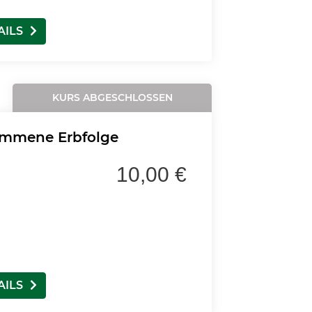
AILS
KURS ABGESCHLOSSEN
mmene Erbfolge
10,00 €
AILS