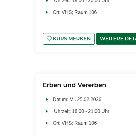
Uhrzeit:
18:00 - 20:00 Uhr
Ort:
VHS; Raum 106
KURS MERKEN
WEITERE DET
Erben und Vererben
Datum:
Mi.
25.02.2026
Uhrzeit:
18:00 - 21:00 Uhr
Ort:
VHS; Raum 106