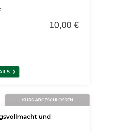
t
10,00 €
AILS
KURS ABGESCHLOSSEN
ngsvollmacht und