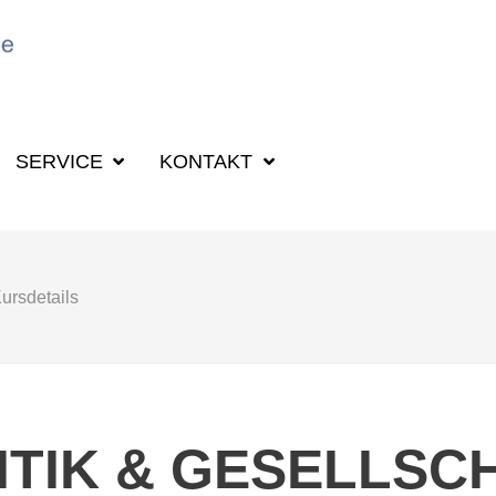
SUCHBEGRIFF F
SERVICE
KONTAKT
ursdetails
ITIK & GESELLSC