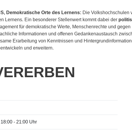
S, Demokratische Orte des Lernens:
Die Volkshochschulen ve
hen Lernens. Ein besonderer Stellenwert kommt dabei der
polit
Engagement für demokratische Werte, Menschenrechte und gegen
 sachliche Informationen und offenen Gedankenaustausch zwis
insame Erarbeitung von Kenntnissen und Hintergrundinformation
entwickeln und erweitern.
VERERBEN
 18:00 - 21:00 Uhr