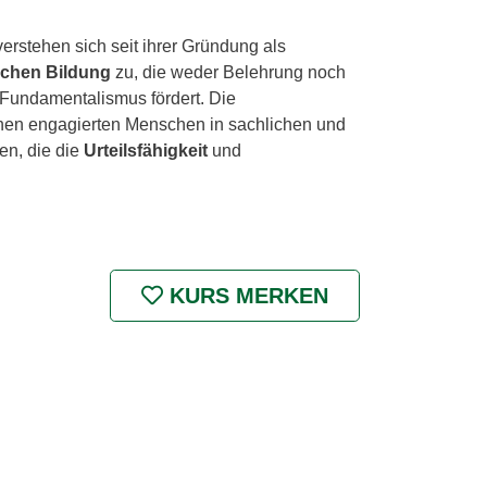
rstehen sich seit ihrer Gründung als
ischen Bildung
zu, die weder Belehrung noch
 Fundamentalismus fördert. Die
chen engagierten Menschen in sachlichen und
en, die die
Urteilsfähigkeit
und
KURS MERKEN