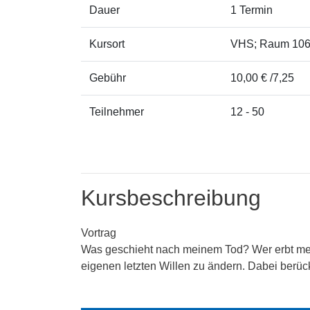
Dauer
1 Termin
Kursort
VHS; Raum 10
Gebühr
10,00 € /7,25
Teilnehmer
12 - 50
Kursbeschreibung
Vortrag
Was geschieht nach meinem Tod? Wer erbt mein
eigenen letzten Willen zu ändern. Dabei berück