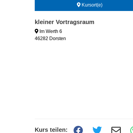
Kursort(e)
kleiner Vortragsraum
Im Werth 6
46282 Dorsten
Kurs teilen: