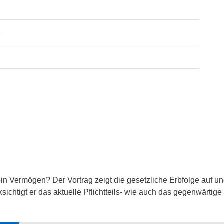
6
 Vermögen? Der Vortrag zeigt die gesetzliche Erbfolge auf un
sichtigt er das aktuelle Pflichtteils- wie auch das gegenwärtige