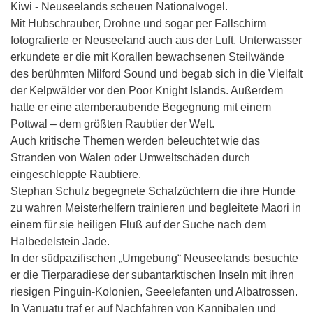
Kiwi - Neuseelands scheuen Nationalvogel.
Mit Hubschrauber, Drohne und sogar per Fallschirm
fotografierte er Neuseeland auch aus der Luft. Unterwasser
erkundete er die mit Korallen bewachsenen Steilwände
des berühmten Milford Sound und begab sich in die Vielfalt
der Kelpwälder vor den Poor Knight Islands. Außerdem
hatte er eine atemberaubende Begegnung mit einem
Pottwal – dem größten Raubtier der Welt.
Auch kritische Themen werden beleuchtet wie das
Stranden von Walen oder Umweltschäden durch
eingeschleppte Raubtiere.
Stephan Schulz begegnete Schafzüchtern die ihre Hunde
zu wahren Meisterhelfern trainieren und begleitete Maori in
einem für sie heiligen Fluß auf der Suche nach dem
Halbedelstein Jade.
In der südpazifischen „Umgebung“ Neuseelands besuchte
er die Tierparadiese der subantarktischen Inseln mit ihren
riesigen Pinguin-Kolonien, Seeelefanten und Albatrossen.
In Vanuatu traf er auf Nachfahren von Kannibalen und