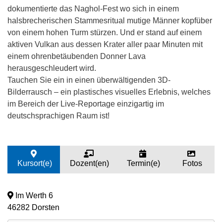
dokumentierte das Naghol-Fest wo sich in einem
halsbrecherischen Stammesritual mutige Männer kopfüber
von einem hohen Turm stürzen. Und er stand auf einem
aktiven Vulkan aus dessen Krater aller paar Minuten mit
einem ohrenbetäubenden Donner Lava
herausgeschleudert wird.
Tauchen Sie ein in einen überwältigenden 3D-
Bilderrausch – ein plastisches visuelles Erlebnis, welches
im Bereich der Live-Reportage einzigartig im
deutschsprachigen Raum ist!
Kursort(e)
Dozent(en)
Termin(e)
Fotos
Im Werth 6
46282 Dorsten