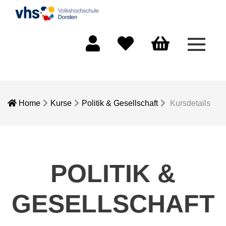
Menü 
Mein Konto
Merkliste
Warenkorb
Home
Kurse
Politik & Gesellschaft
Kursdetails
POLITIK &
GESELLSCHAFT