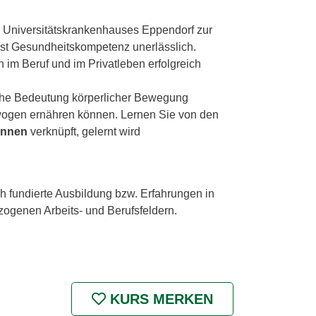
s Universitätskrankenhauses Eppendorf zur
st Gesundheitskompetenz unerlässlich.
im Beruf und im Privatleben erfolgreich
he Bedeutung körperlicher Bewegung
ewogen ernähren können. Lernen Sie von den
Sinnen
verknüpft, gelernt wird
 fundierte Ausbildung bzw. Erfahrungen in
zogenen Arbeits- und Berufsfeldern.
KURS MERKEN