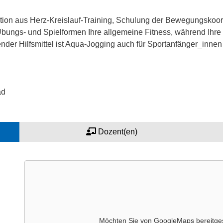
ion aus Herz-Kreislauf-Training, Schulung der Bewegungskoord
 Übungs- und Spielformen Ihre allgemeine Fitness, während Ihr
nder Hilfsmittel ist Aqua-Jogging auch für Sportanfänger_inne
ad
Dozent(en)
Möchten Sie von
GoogleMaps
bereitges