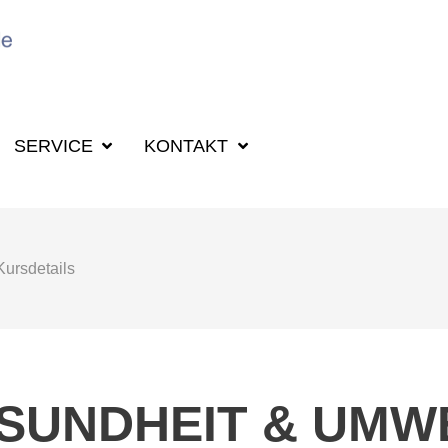
SUCHBEGRIFF F
SERVICE
KONTAKT
Kursdetails
SUNDHEIT & UMW