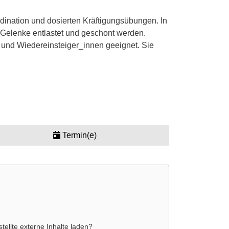
ination und dosierten Kräftigungsübungen. In
e Gelenke entlastet und geschont werden.
n und Wiedereinsteiger_innen geeignet. Sie
Termin(e)
tellte externe Inhalte laden?