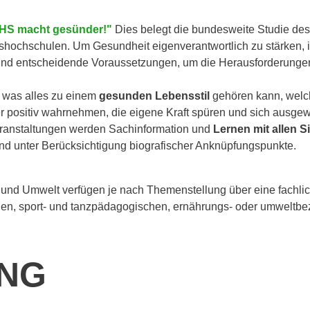
HS macht gesünder!"
Dies belegt die bundesweite Studie de
hochschulen. Um Gesundheit eigenverantwortlich zu stärken, i
nd entscheidende Voraussetzungen, um die Herausforderungen 
, was alles zu einem
gesunden Lebensstil
gehören kann, welc
r positiv wahrnehmen, die eigene Kraft spüren und sich ausg
eranstaltungen werden Sachinformation und
Lernen mit allen 
und unter Berücksichtigung biografischer Anknüpfungspunkte.
und Umwelt verfügen je nach Themenstellung über eine fachlich
en, sport- und tanzpädagogischen, ernährungs- oder umweltbe
ING