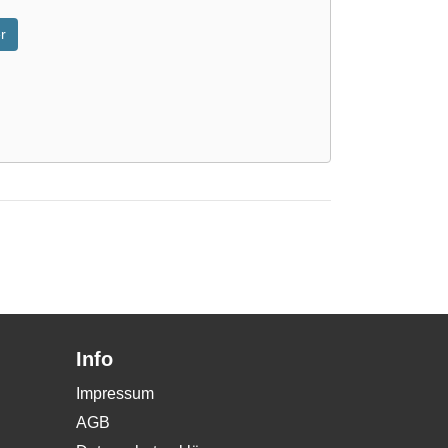
r
Info
Impressum
AGB