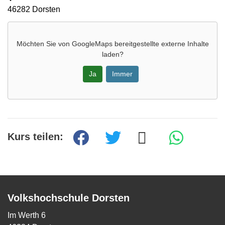
46282 Dorsten
Möchten Sie von
GoogleMaps
bereitgestellte externe Inhalte
laden?
Ja
Immer
Kurs teilen:
Volkshochschule Dorsten
Im Werth 6