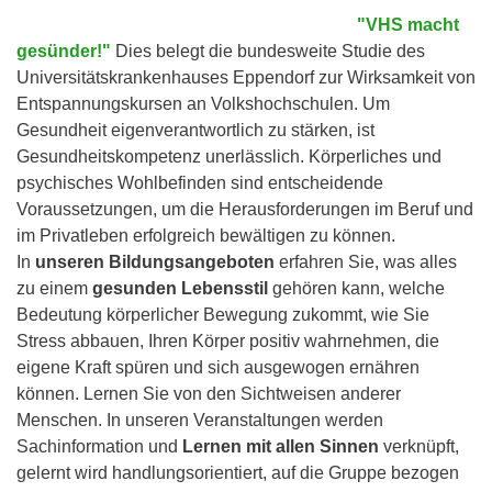
"VHS macht
gesünder!"
Dies belegt die bundesweite Studie des
Universitätskrankenhauses Eppendorf zur Wirksamkeit von
Entspannungskursen an Volkshochschulen. Um
Gesundheit eigenverantwortlich zu stärken, ist
Gesundheitskompetenz unerlässlich. Körperliches und
psychisches Wohlbefinden sind entscheidende
Voraussetzungen, um die Herausforderungen im Beruf und
im Privatleben erfolgreich bewältigen zu können.
In
unseren Bildungsangeboten
erfahren Sie, was alles
zu einem
gesunden Lebensstil
gehören kann, welche
Bedeutung körperlicher Bewegung zukommt, wie Sie
Stress abbauen, Ihren Körper positiv wahrnehmen, die
eigene Kraft spüren und sich ausgewogen ernähren
können. Lernen Sie von den Sichtweisen anderer
Menschen. In unseren Veranstaltungen werden
Sachinformation und
Lernen mit allen Sinnen
verknüpft,
gelernt wird handlungsorientiert, auf die Gruppe bezogen