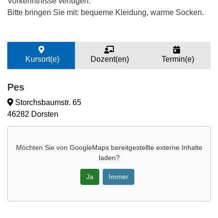
Vorkenntnisse verfügen.
Bitte bringen Sie mit: bequeme Kleidung, warme Socken.
Kursort(e)
Dozent(en)
Termin(e)
Pes
Storchsbaumstr. 65
46282 Dorsten
Möchten Sie von
GoogleMaps
bereitgestellte externe Inhalte
laden?
Ja
Immer