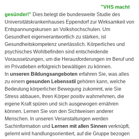
"VHS macht
gesünder!"
Dies belegt die bundesweite Studie des
Universitätskrankenhauses Eppendorf zur Wirksamkeit von
Entspannungskursen an Volkshochschulen. Um
Gesundheit eigenverantwortlich zu stärken, ist
Gesundheitskompetenz unerlässlich. Körperliches und
psychisches Wohlbefinden sind entscheidende
Voraussetzungen, um die Herausforderungen im Beruf und
im Privatleben erfolgreich bewältigen zu können.
In
unseren Bildungsangeboten
erfahren Sie, was alles
zu einem
gesunden Lebensstil
gehören kann, welche
Bedeutung körperlicher Bewegung zukommt, wie Sie
Stress abbauen, Ihren Körper positiv wahrnehmen, die
eigene Kraft spüren und sich ausgewogen ernähren
können. Lernen Sie von den Sichtweisen anderer
Menschen. In unseren Veranstaltungen werden
Sachinformation und
Lernen mit allen Sinnen
verknüpft,
gelernt wird handlungsorientiert, auf die Gruppe bezogen