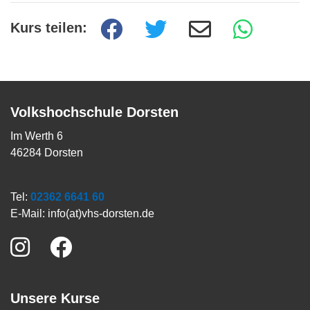
Kurs teilen:
Volkshochschule Dorsten
Im Werth 6
46284 Dorsten
Tel:
02362 6641 60
E-Mail:
info(at)vhs-dorsten.de
Unsere Kurse