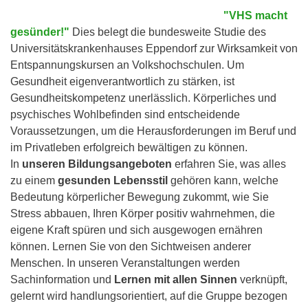
"VHS macht
gesünder!"
Dies belegt die bundesweite Studie des
Universitätskrankenhauses Eppendorf zur Wirksamkeit von
Entspannungskursen an Volkshochschulen. Um
Gesundheit eigenverantwortlich zu stärken, ist
Gesundheitskompetenz unerlässlich. Körperliches und
psychisches Wohlbefinden sind entscheidende
Voraussetzungen, um die Herausforderungen im Beruf und
im Privatleben erfolgreich bewältigen zu können.
In
unseren Bildungsangeboten
erfahren Sie, was alles
zu einem
gesunden Lebensstil
gehören kann, welche
Bedeutung körperlicher Bewegung zukommt, wie Sie
Stress abbauen, Ihren Körper positiv wahrnehmen, die
eigene Kraft spüren und sich ausgewogen ernähren
können. Lernen Sie von den Sichtweisen anderer
Menschen. In unseren Veranstaltungen werden
Sachinformation und
Lernen mit allen Sinnen
verknüpft,
gelernt wird handlungsorientiert, auf die Gruppe bezogen