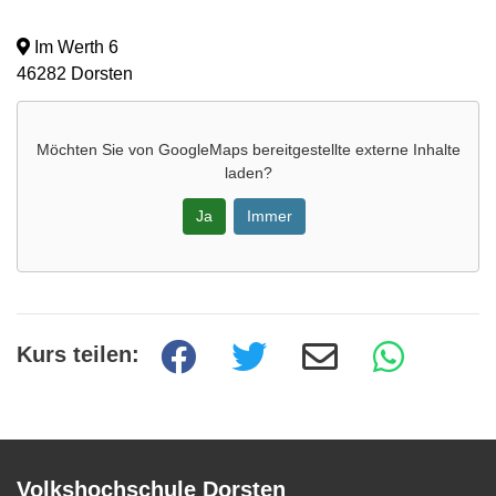
Im Werth 6
46282 Dorsten
Möchten Sie von
GoogleMaps
bereitgestellte externe Inhalte
laden?
Ja
Immer
Kurs teilen:
Volkshochschule Dorsten