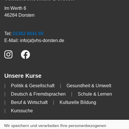
Im Werth 6
46284 Dorsten
Tel:
02362 6641 60
E-Mail:
info(at)vhs-dorsten.de
Unsere Kurse
Politik & Gesellschaft
Gesundheit & Umwelt
Deutsch & Fremdsprachen
Schule & Lernen
Beruf & Wirtschaft
Kulturelle Bildung
Kurssuche
Info
Wir speichern und verarbeiten Ihre personenbezogenen