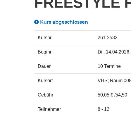
REESTYLE F
Kurs abgeschlossen
Kursnr.
261-2532
Beginn
Di.
, 14.04.2026,
Dauer
10 Termine
Kursort
VHS; Raum 00
Gebühr
50,05 € /54,50
Teilnehmer
8 - 12