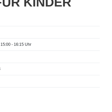
ÜR KINDER
 15:00 - 16:15 Uhr
8