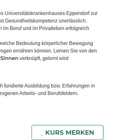
es Universitätskrankenhauses Eppendorf zur
st Gesundheitskompetenz unerlässlich.
im Beruf und im Privatleben erfolgreich
welche Bedeutung körperlicher Bewegung
ewogen ernähren können. Lernen Sie von den
 Sinnen
verknüpft, gelernt wird
 fundierte Ausbildung bzw. Erfahrungen in
zogenen Arbeits- und Berufsfeldern.
KURS MERKEN