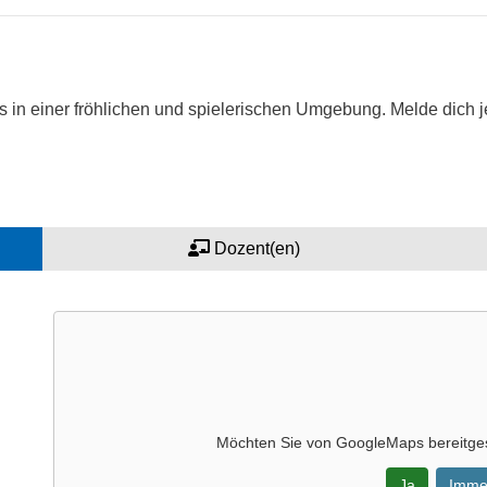
s in einer fröhlichen und spielerischen Umgebung. Melde dich
Dozent(en)
Möchten Sie von
GoogleMaps
bereitges
Ja
Imme