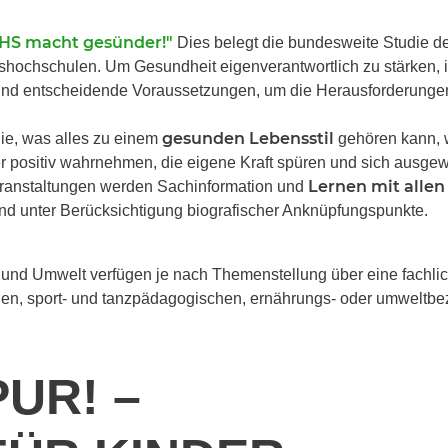
HS macht gesünder!"
Dies belegt die bundesweite Studie d
hochschulen. Um Gesundheit eigenverantwortlich zu stärken, i
nd entscheidende Voraussetzungen, um die Herausforderungen 
gesunden Lebensstil
ie, was alles zu einem
gehören kann, 
r positiv wahrnehmen, die eigene Kraft spüren und sich ausg
Lernen mit allen
eranstaltungen werden Sachinformation und
und unter Berücksichtigung biografischer Anknüpfungspunkte.
und Umwelt verfügen je nach Themenstellung über eine fachlich
en, sport- und tanzpädagogischen, ernährungs- oder umweltbe
R! – F