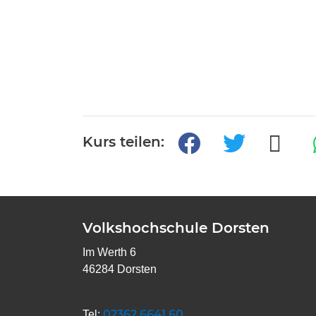
Kurs teilen:
Volkshochschule Dorsten
Im Werth 6
46284 Dorsten
02362 6641 60
Tel: