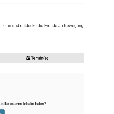
 jetzt an und entdecke die Freude an Bewegung
Termin(e)
tellte externe Inhalte laden?
r