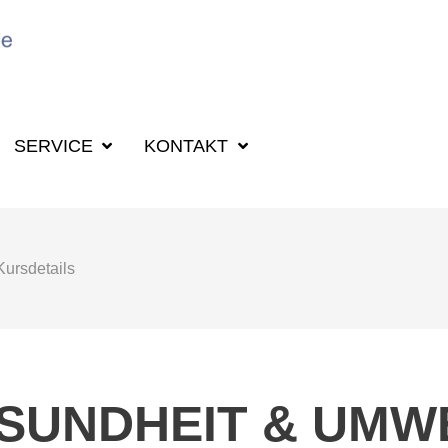
SUCHBEGRIFF F
SERVICE
KONTAKT
Kursdetails
SUNDHEIT & UMW