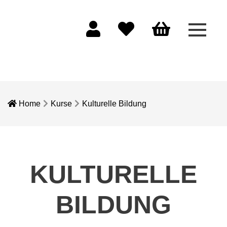
Menü 
Mein Konto
Merkliste
Warenkorb
Home
Kurse
Kulturelle Bildung
KULTURELLE
BILDUNG