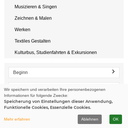
Musizieren & Singen
Zeichnen & Malen
Werken
Textiles Gestalten
Kulturbus, Studienfahrten & Exkursionen
Beginn
Ort
Wir speichern und verarbeiten Ihre personenbezogenen
Informationen für folgende Zwecke:
Speicherung von Einstellungen dieser Anwendung,
Wochentage
Funktionelle Cookies, Essenzielle Cookies.
Zeitraum
Mehr erfahren
Ablehnen
OK