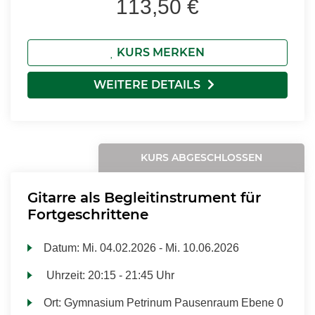
113,50 €
KURS MERKEN
WEITERE DETAILS
KURS ABGESCHLOSSEN
Gitarre als Begleitinstrument für
Fortgeschrittene
Datum:
Mi.
04.02.2026 -
Mi.
10.06.2026
Uhrzeit:
20:15 - 21:45 Uhr
Ort:
Gymnasium Petrinum Pausenraum Ebene 0