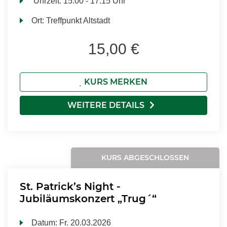
Uhrzeit:
15:00 - 17:15 Uhr
Ort:
Treffpunkt Altstadt
15,00 €
KURS MERKEN
WEITERE DETAILS
KURS ABGESCHLOSSEN
St. Patrick’s Night -
Jubiläumskonzert „Trug´“
Datum:
Fr.
20.03.2026