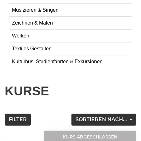
Musizieren & Singen
Zeichnen & Malen
Werken
Textiles Gestalten
Kulturbus, Studienfahrten & Exkursionen
KURSE
FILTER
SORTIEREN NACH...
KURS ABGESCHLOSSEN