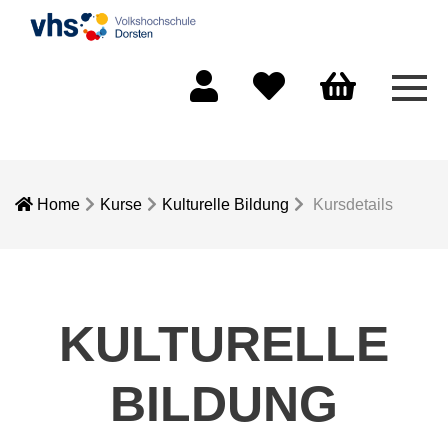
Men
Mein Konto
Merkliste
Warenkorb
Home
Kurse
Kulturelle Bildung
Kursdetails
KULTURELLE
BILDUNG