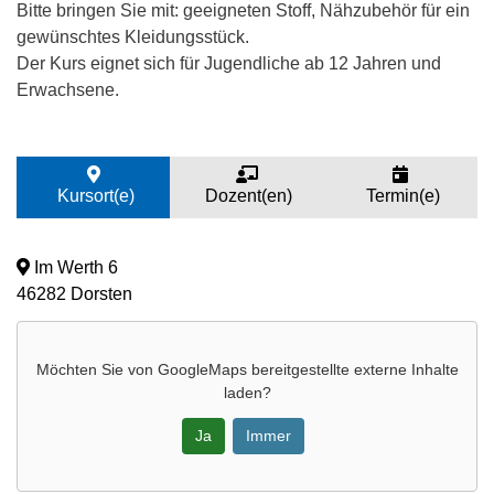
Bitte bringen Sie mit: geeigneten Stoff, Nähzubehör für ein
gewünschtes Kleidungsstück.
Der Kurs eignet sich für Jugendliche ab 12 Jahren und
Erwachsene.
Kursort(e)
Dozent(en)
Termin(e)
Im Werth 6
46282 Dorsten
Möchten Sie von
GoogleMaps
bereitgestellte externe Inhalte
laden?
Ja
Immer