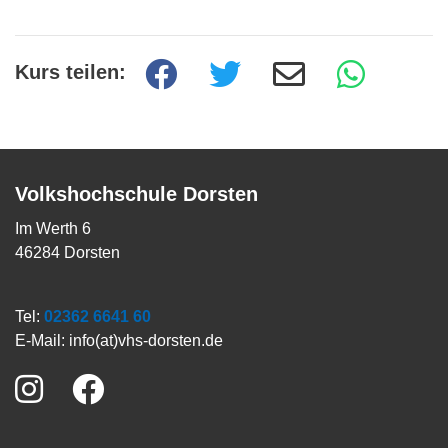
Kurs teilen:
Volkshochschule Dorsten
Im Werth 6
46284 Dorsten
Tel:
02362 6641 60
E-Mail:
info(at)vhs-dorsten.de