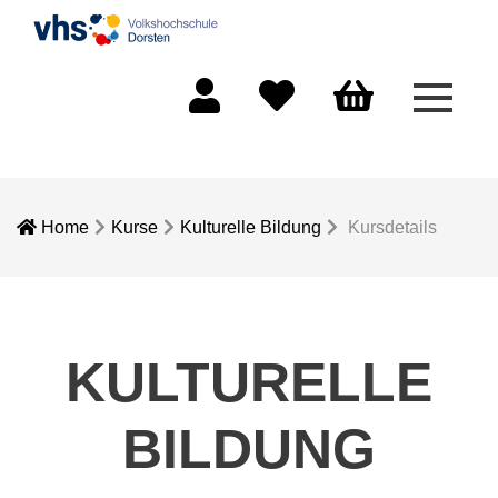
Menü 
Mein Konto
Merkliste
Warenkorb
Home
Kurse
Kulturelle Bildung
Kursdetails
KULTURELLE
BILDUNG