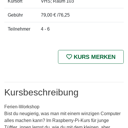
Kursort
VHS; Raum 103
Gebühr
79,00 € /76,25
Teilnehmer
4 - 6
KURS MERKEN
Kursbeschreibung
Ferien-Workshop
Bist du neugierig, was man mit einem winzigen Computer
alles machen kann? Im Raspberry-Pi-Kurs für junge
Tüftler_innen lernst du, wie du mit dem kleinen, aber