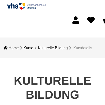
Mein Konto
Merkliste
W
Home
Kurse
Kulturelle Bildung
Kursdetails
KULTURELLE
BILDUNG