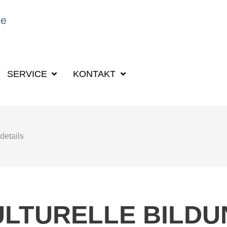
SUCHBEGRIFF F
SERVICE
KONTAKT
details
ULTURELLE BILDU