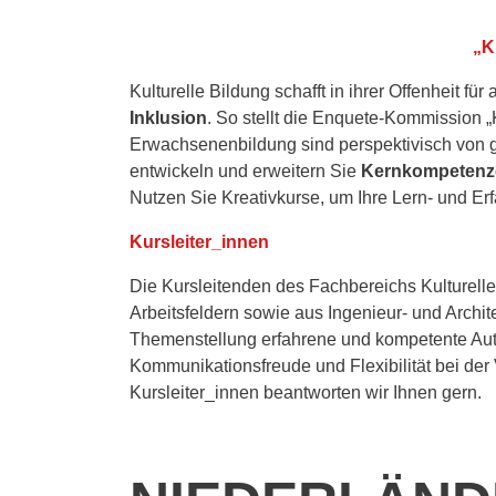
„K
Kulturelle Bildung schafft in ihrer Offenheit f
Inklusion
. So stellt die Enquete-Kommission „
Erwachsenenbildung sind perspektivisch von g
entwickeln und erweitern Sie
Kernkompeten
Nutzen Sie Kreativkurse, um Ihre Lern- und E
Kursleiter_innen
Die Kursleitenden des Fachbereichs Kulturel
Arbeitsfeldern sowie aus Ingenieur- und Archite
Themenstellung erfahrene und kompetente Aut
Kommunikationsfreude und Flexibilität bei der
Kursleiter_innen beantworten wir Ihnen gern.