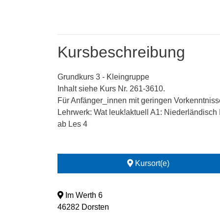
Kursbeschreibung
Grundkurs 3 - Kleingruppe
Inhalt siehe Kurs Nr. 261-3610.
Für Anfänger_innen mit geringen Vorkenntniss
Lehrwerk: Wat leuk!aktuell A1: Niederländisc
ab Les 4
Kursort(e)
Im Werth 6
46282 Dorsten