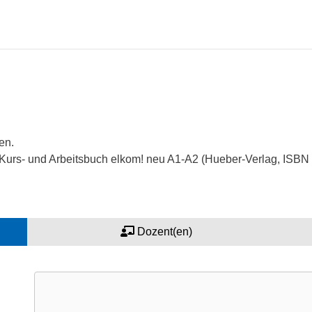
en.
h Kurs- und Arbeitsbuch elkom! neu A1-A2 (Hueber-Verlag, ISB
Dozent(en)