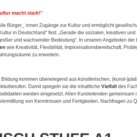
ultur macht stark!“
ür alle Bürger_ innen Zugänge zur Kultur und ermöglicht gesellsch
Kultur in Deutschland“ fest: „Gerade die sozialen, kreativen un
roßer und wachsender Bedeutung“. In unseren Angeboten der Ku
zen
wie Kreativität, Flexibilität, Improvisationsbereitschaft, Pr
rfahrungsräume zu erweitern.
le Bildung kommen überwiegend aus künstlerischen, (kunst-)pä
kturberufen. Damit spiegeln sie die inhaltliche
Vielfalt
des Fach
odidakten werden eingesetzt. Allen Kursleitenden gemeinsam 
 Vermittlung von Kenntnissen und Fertigkeiten. Nachfragen zu 