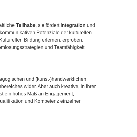
aftliche
Teilhabe
, sie fördert
Integration
und
d kommunikativen Potenziale der kulturellen
lturellen Bildung erlernen, erproben,
oblemlösungsstrategien und Teamfähigkeit.
dagogischen und (kunst-)handwerklichen
bereiches wider. Aber auch kreative, in ihrer
ist ein hohes Maß an Engagement,
Qualifikation und Kompetenz einzelner