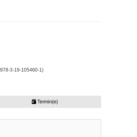
N 978-3-19-105460-1)
Termin(e)