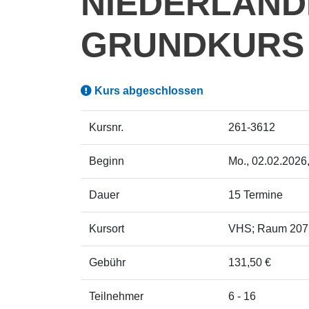
NIEDERLÄND
GRUNDKURS
Kurs abgeschlossen
Kursnr.
261-3612
Beginn
Mo.
, 02.02.2026
Dauer
15 Termine
Kursort
VHS; Raum 207
Gebühr
131,50 €
Teilnehmer
6 - 16