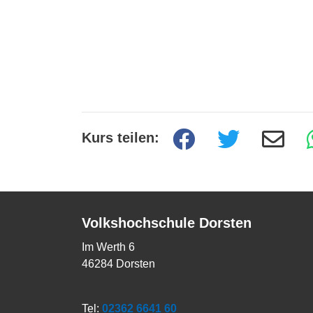
Kurs teilen:
Volkshochschule Dorsten
Im Werth 6
46284 Dorsten
Tel:
02362 6641 60