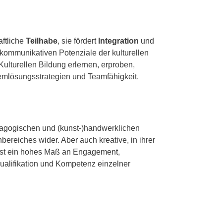
aftliche
Teilhabe
, sie fördert
Integration
und
d kommunikativen Potenziale der kulturellen
lturellen Bildung erlernen, erproben,
oblemlösungsstrategien und Teamfähigkeit.
dagogischen und (kunst-)handwerklichen
bereiches wider. Aber auch kreative, in ihrer
ist ein hohes Maß an Engagement,
Qualifikation und Kompetenz einzelner