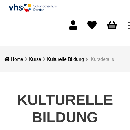
Mein Konto
Merkliste
Warenkorb
Home
Kurse
Kulturelle Bildung
Kursdetails
KULTURELLE
BILDUNG