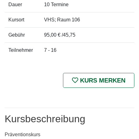
Dauer
10 Termine
Kursort
VHS; Raum 106
Gebühr
95,00 € /45,75
Teilnehmer
7 - 16
KURS MERKEN
Kursbeschreibung
Präventionskurs