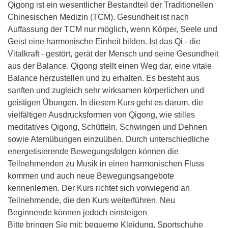
Qigong ist ein wesentlicher Bestandteil der Traditionellen
Chinesischen Medizin (TCM). Gesundheit ist nach
Auffassung der TCM nur möglich, wenn Körper, Seele und
Geist eine harmonische Einheit bilden. Ist das Qi - die
Vitalkraft - gestört, gerät der Mensch und seine Gesundheit
aus der Balance. Qigong stellt einen Weg dar, eine vitale
Balance herzustellen und zu erhalten. Es besteht aus
sanften und zugleich sehr wirksamen körperlichen und
geistigen Übungen. In diesem Kurs geht es darum, die
vielfältigen Ausdrucksformen von Qigong, wie stilles
meditatives Qigong, Schütteln, Schwingen und Dehnen
sowie Atemübungen einzuüben. Durch unterschiedliche
energetisierende Bewegungsfolgen können die
Teilnehmenden zu Musik in einen harmonischen Fluss
kommen und auch neue Bewegungsangebote
kennenlernen. Der Kurs richtet sich vorwiegend an
Teilnehmende, die den Kurs weiterführen. Neu
Beginnende können jedoch einsteigen
Bitte bringen Sie mit: bequeme Kleidung, Sportschuhe