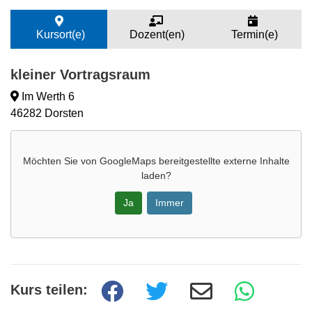
Kursort(e)
Dozent(en)
Termin(e)
kleiner Vortragsraum
Im Werth 6
46282 Dorsten
Möchten Sie von
GoogleMaps
bereitgestellte externe Inhalte
laden?
Ja
Immer
Kurs teilen: