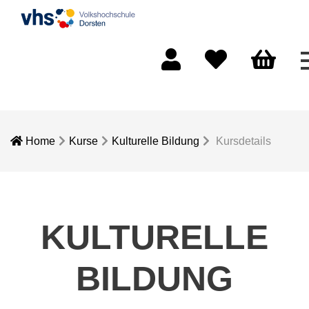
Mein Konto
Merkliste
Warenkorb
Home
Kurse
Kulturelle Bildung
Kursdetails
KULTURELLE
BILDUNG