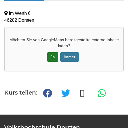
Im Werth 6
46282 Dorsten
Möchten Sie von
GoogleMaps
bereitgestellte externe Inhalte
laden?
Ja
Immer
Kurs teilen:
Volkshochschule Dorsten