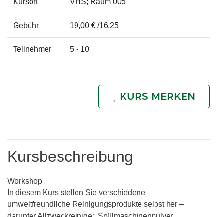
Kursort
VHS; Raum 005
Gebühr
19,00 € /16,25
Teilnehmer
5 - 10
KURS MERKEN
Kursbeschreibung
Workshop
In diesem Kurs stellen Sie verschiedene
umweltfreundliche Reinigungsprodukte selbst her –
darunter Allzweckreiniger, Spülmaschinenpulver,