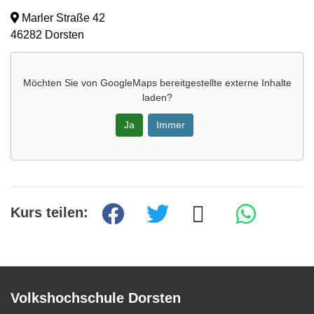
Marler Straße 42
46282 Dorsten
Möchten Sie von
GoogleMaps
bereitgestellte externe Inhalte
laden?
Ja
Immer
Kurs teilen:
Volkshochschule Dorsten