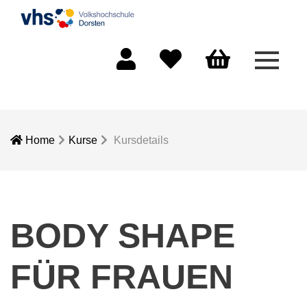
Menü 
Mein Konto
Merkliste
Warenkorb
Home
Kurse
Kursdetails
BODY SHAPE
FÜR FRAUEN