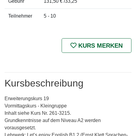
Gebühr
131,50 € /33,25
Teilnehmer
5 - 10
KURS MERKEN
Kursbeschreibung
Erweiterungskurs 19
Vormittagskurs - Kleingruppe
Inhalt siehe Kurs Nr. 261-3215.
Grundkenntnisse auf dem Niveau A2 werden
vorausgesetzt.
Lehrwerk: Let’s enjoy English B1.2 (Ernst Klett Sprachen-