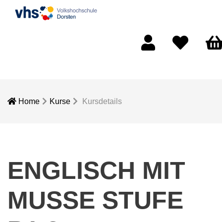
Mein Konto
Merkliste
Ware
Home
Kurse
Kursdetails
ENGLISCH MIT
MUSSE STUFE B