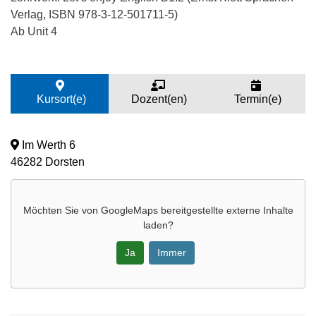
Verlag, ISBN 978-3-12-501711-5)
Ab Unit 4
Kursort(e)
Dozent(en)
Termin(e)
Im Werth 6
46282 Dorsten
Möchten Sie von
GoogleMaps
bereitgestellte externe Inhalte
laden?
Ja
Immer