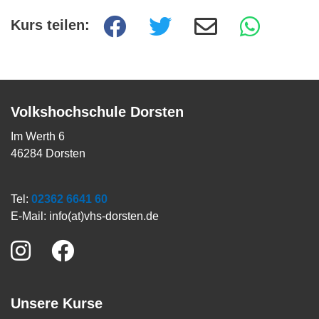
Kurs teilen:
Volkshochschule Dorsten
Im Werth 6
46284 Dorsten
Tel:
02362 6641 60
E-Mail:
info(at)vhs-dorsten.de
Unsere Kurse