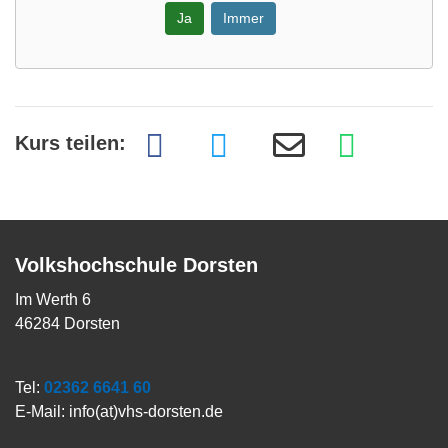
Ja
Immer
Kurs teilen:
Volkshochschule Dorsten
Im Werth 6
46284 Dorsten
Tel:
02362 6641 60
E-Mail:
info(at)vhs-dorsten.de