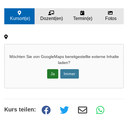
Kursort(e)
Dozent(en)
Termin(e)
Fotos
Möchten Sie von
GoogleMaps
bereitgestellte externe Inhalte
laden?
Ja
Immer
Kurs teilen: