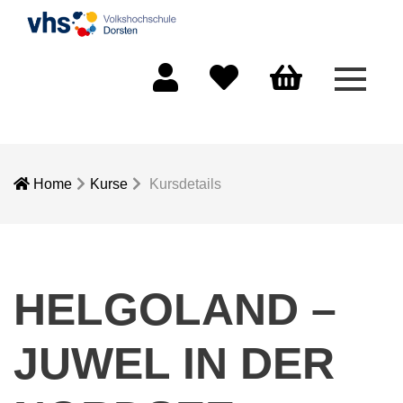
Menü 
Mein Konto
Merkliste
Warenkorb
Home
Kurse
Kursdetails
HELGOLAND –
JUWEL IN DER