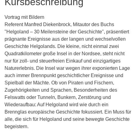
Kursbeschreibung
Vortrag mit Bildern
Referent Manfred Diekenbrock, Mitautor des Buchs
"Helgoland – 30 Meilensteine der Geschichte", präsentiert
prägnante Ereignisse aus der langen und wechselvollen
Geschichte Helgolands. Die kleine, nicht einmal zwei
Quadratkilometer große Insel in der Nordsee, steht nicht
nur für zoll- und steuerfreien Einkauf und einzigartiges
Naturerlebnis. Die Insel war wegen ihrer exponierten Lage
auch immer Brennpunkt geschichtlicher Ereignisse und
Spielball der Mächte. Ob von Piraten und Fischern,
Zugehörigkeiten und Sprachen, Besonderheiten des
Felswatts oder Tunneln, Bunkern, Zerstörung und
Wiederaufbau: Auf Helgoland wird wie durch ein
Brennglas europäische Geschichte fokussiert. Ein Muss für
alle, die sich für Helgoland und seine bewegte Geschichte
begeistern.