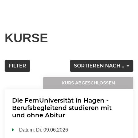
KURSE
FILTER
SORTIEREN NACH...
KURS ABGESCHLOSSEN
Die FernUniversität in Hagen -
Berufsbegleitend studieren mit
und ohne Abitur
Datum:
Di.
09.06.2026