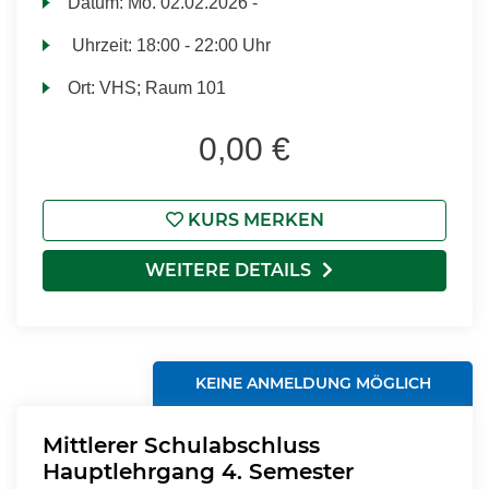
Datum:
Mo.
02.02.2026 -
Uhrzeit:
18:00 - 22:00 Uhr
Ort:
VHS; Raum 101
0,00 €
KURS MERKEN
WEITERE DETAILS
KEINE ANMELDUNG MÖGLICH
Mittlerer Schulabschluss
Hauptlehrgang 4. Semester