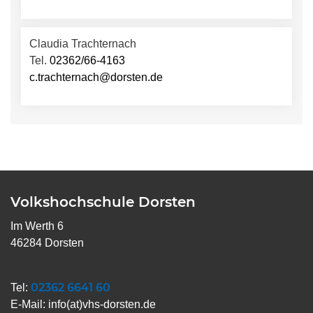
Claudia Trachternach
Tel.
02362/66-4163
c.trachternach@dorsten.de
Volkshochschule Dorsten
Im Werth 6
46284 Dorsten
02362 6641 60
Tel:
E-Mail:
info(at)vhs-dorsten.de