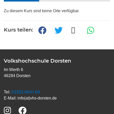
Zu diesem Kurs sind keine Orte verfügbar.
Kurs teilen:
Volkshochschule Dorsten
Im Werth 6
46284 Dorsten
02362 6641 60
Tel:
E-Mail:
info(at)vhs-dorsten.de