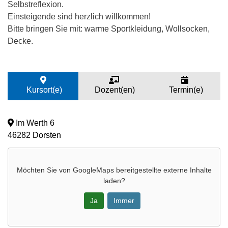
Selbstreflexion.
Einsteigende sind herzlich willkommen!
Bitte bringen Sie mit: warme Sportkleidung, Wollsocken,
Decke.
Kursort(e)
Dozent(en)
Termin(e)
Im Werth 6
46282 Dorsten
Möchten Sie von
GoogleMaps
bereitgestellte externe Inhalte
laden?
Ja
Immer