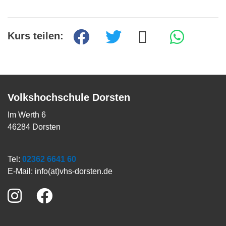
Kurs teilen:
Volkshochschule Dorsten
Im Werth 6
46284 Dorsten
Tel:
02362 6641 60
E-Mail:
info(at)vhs-dorsten.de