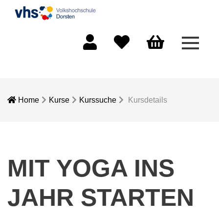
Menü 
Mein Konto
Merkliste
Warenkorb
Home
Kurse
Kurssuche
Kursdetails
MIT YOGA INS
JAHR STARTEN