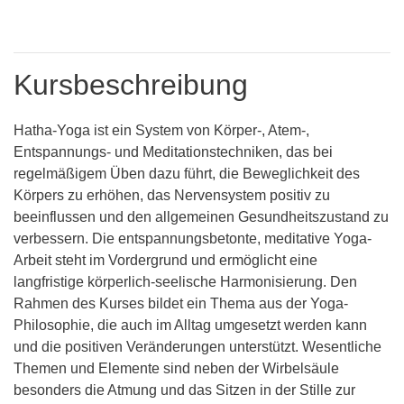
Kursbeschreibung
Hatha-Yoga ist ein System von Körper-, Atem-,
Entspannungs- und Meditationstechniken, das bei
regelmäßigem Üben dazu führt, die Beweglichkeit des
Körpers zu erhöhen, das Nervensystem positiv zu
beeinflussen und den allgemeinen Gesundheitszustand zu
verbessern. Die entspannungsbetonte, meditative Yoga-
Arbeit steht im Vordergrund und ermöglicht eine
langfristige körperlich-seelische Harmonisierung. Den
Rahmen des Kurses bildet ein Thema aus der Yoga-
Philosophie, die auch im Alltag umgesetzt werden kann
und die positiven Veränderungen unterstützt. Wesentliche
Themen und Elemente sind neben der Wirbelsäule
besonders die Atmung und das Sitzen in der Stille zur