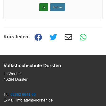
Ja
Immer
Kurs teilen:
Volkshochschule Dorsten
Im Werth 6
46284 Dorsten
Tel:
02362 6641 60
E-Mail:
info(at)vhs-dorsten.de