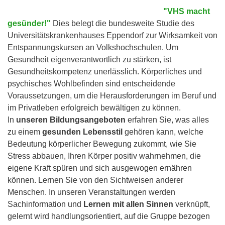
"VHS macht
gesünder!"
Dies belegt die bundesweite Studie des
Universitätskrankenhauses Eppendorf zur Wirksamkeit von
Entspannungskursen an Volkshochschulen. Um
Gesundheit eigenverantwortlich zu stärken, ist
Gesundheitskompetenz unerlässlich. Körperliches und
psychisches Wohlbefinden sind entscheidende
Voraussetzungen, um die Herausforderungen im Beruf und
im Privatleben erfolgreich bewältigen zu können.
In
unseren Bildungsangeboten
erfahren Sie, was alles
zu einem
gesunden Lebensstil
gehören kann, welche
Bedeutung körperlicher Bewegung zukommt, wie Sie
Stress abbauen, Ihren Körper positiv wahrnehmen, die
eigene Kraft spüren und sich ausgewogen ernähren
können. Lernen Sie von den Sichtweisen anderer
Menschen. In unseren Veranstaltungen werden
Sachinformation und
Lernen mit allen Sinnen
verknüpft,
gelernt wird handlungsorientiert, auf die Gruppe bezogen