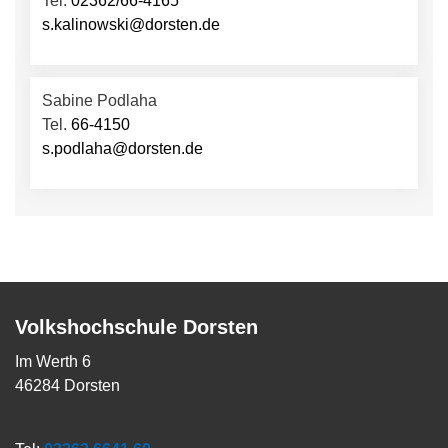
Tel.
02362/66-4165
s.kalinowski@dorsten.de
Sabine Podlaha
Tel.
66-4150
s.podlaha@dorsten.de
Volkshochschule Dorsten
Im Werth 6
46284 Dorsten