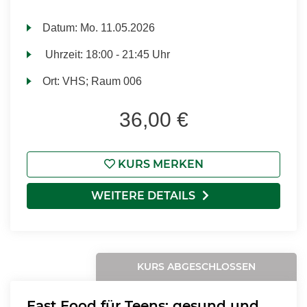
Datum:
Mo.
11.05.2026
Uhrzeit:
18:00 - 21:45 Uhr
Ort:
VHS; Raum 006
36,00 €
KURS MERKEN
WEITERE DETAILS
KURS ABGESCHLOSSEN
Fast Food für Teens: gesund und