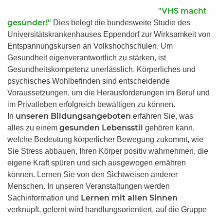
"VHS macht
gesünder!"
Dies belegt die bundesweite Studie des
Universitätskrankenhauses Eppendorf zur Wirksamkeit von
Entspannungskursen an Volkshochschulen. Um
Gesundheit eigenverantwortlich zu stärken, ist
Gesundheitskompetenz unerlässlich. Körperliches und
psychisches Wohlbefinden sind entscheidende
Voraussetzungen, um die Herausforderungen im Beruf und
im Privatleben erfolgreich bewältigen zu können.
unseren Bildungsangeboten
In
erfahren Sie, was
gesunden Lebensstil
alles zu einem
gehören kann,
welche Bedeutung körperlicher Bewegung zukommt, wie
Sie Stress abbauen, Ihren Körper positiv wahrnehmen, die
eigene Kraft spüren und sich ausgewogen ernähren
können. Lernen Sie von den Sichtweisen anderer
Menschen. In unseren Veranstaltungen werden
Lernen mit allen Sinnen
Sachinformation und
verknüpft, gelernt wird handlungsorientiert, auf die Gruppe