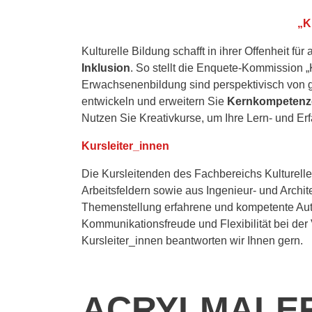
„K
Kulturelle Bildung schafft in ihrer Offenheit f
Inklusion
. So stellt die Enquete-Kommission „
Erwachsenenbildung sind perspektivisch von g
entwickeln und erweitern Sie
Kernkompeten
Nutzen Sie Kreativkurse, um Ihre Lern- und E
Kursleiter_innen
Die Kursleitenden des Fachbereichs Kulturel
Arbeitsfeldern sowie aus Ingenieur- und Archite
Themenstellung erfahrene und kompetente Aut
Kommunikationsfreude und Flexibilität bei der
Kursleiter_innen beantworten wir Ihnen gern.
ACRYLMALER