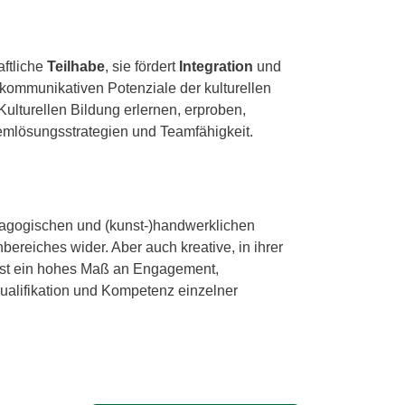
aftliche
Teilhabe
, sie fördert
Integration
und
d kommunikativen Potenziale der kulturellen
lturellen Bildung erlernen, erproben,
oblemlösungsstrategien und Teamfähigkeit.
dagogischen und (kunst-)handwerklichen
bereiches wider. Aber auch kreative, in ihrer
ist ein hohes Maß an Engagement,
Qualifikation und Kompetenz einzelner