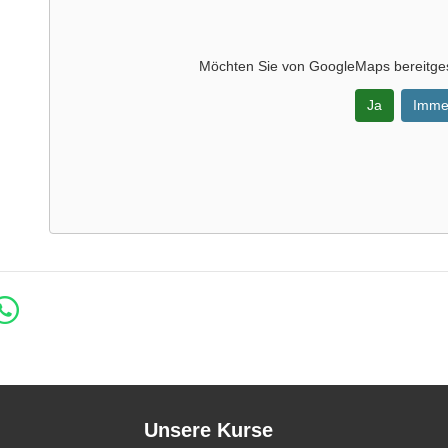
Möchten Sie von
GoogleMaps
bereitges
Ja
Imme
Unsere Kurse