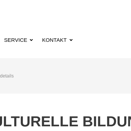
SUCHBEGRIFF F
SERVICE
KONTAKT
details
ULTURELLE BILDU