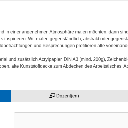
 in einer angenehmen Atmosphäre malen möchten, dann sind Si
 inspirieren. Wir malen gegenständlich, abstrakt oder gegenstan
dbetrachtungen und Besprechungen profitieren alle voneinande
erial und zusätzlich Acrylpapier, DIN A3 (mind. 200g), Zeichenbl
appen, alte Kunststoffdecke zum Abdecken des Arbeitstisches, 
Dozent(en)