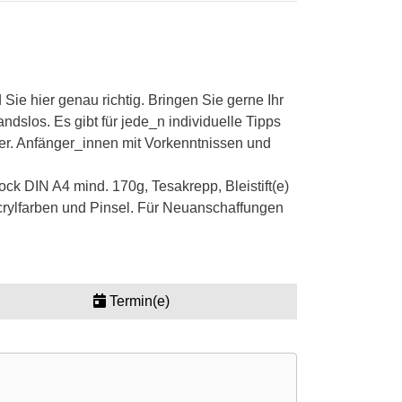
e hier genau richtig. Bringen Sie gerne Ihr
dslos. Es gibt für jede_n individuelle Tipps
r. Anfänger_innen mit Vorkenntnissen und
ock DIN A4 mind. 170g, Tesakrepp, Bleistift(e)
Acrylfarben und Pinsel. Für Neuanschaffungen
Termin(e)