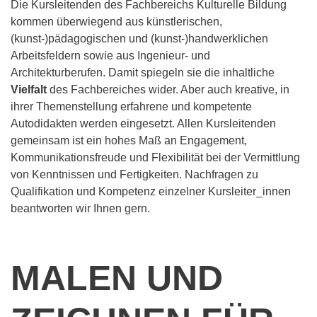
Die Kursleitenden des Fachbereichs Kulturelle Bildung
kommen überwiegend aus künstlerischen,
(kunst-)pädagogischen und (kunst-)handwerklichen
Arbeitsfeldern sowie aus Ingenieur- und
Architekturberufen. Damit spiegeln sie die inhaltliche
Vielfalt
des Fachbereiches wider. Aber auch kreative, in
ihrer Themenstellung erfahrene und kompetente
Autodidakten werden eingesetzt. Allen Kursleitenden
gemeinsam ist ein hohes Maß an Engagement,
Kommunikationsfreude und Flexibilität bei der Vermittlung
von Kenntnissen und Fertigkeiten. Nachfragen zu
Qualifikation und Kompetenz einzelner Kursleiter_innen
beantworten wir Ihnen gern.
MALEN UND