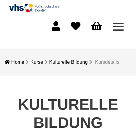
Menü 
Mein Konto
Merkliste
Warenkorb
Home
Kurse
Kulturelle Bildung
Kursdetails
KULTURELLE
BILDUNG