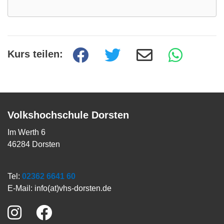
Kurs teilen:
Volkshochschule Dorsten
Im Werth 6
46284 Dorsten
Tel:
02362 6641 60
E-Mail:
info(at)vhs-dorsten.de