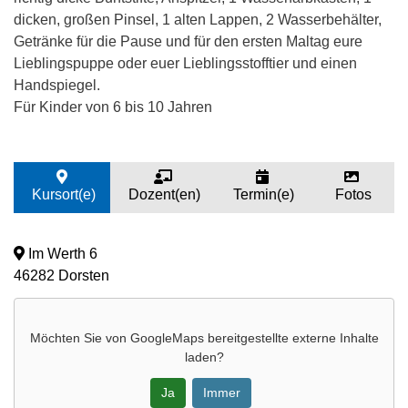
dicken, großen Pinsel, 1 alten Lappen, 2 Wasserbehälter,
Getränke für die Pause und für den ersten Maltag eure
Lieblingspuppe oder euer Lieblingsstofftier und einen
Handspiegel.
Für Kinder von 6 bis 10 Jahren
Kursort(e)
Dozent(en)
Termin(e)
Fotos
Im Werth 6
46282 Dorsten
Möchten Sie von
GoogleMaps
bereitgestellte externe Inhalte
laden?
Ja
Immer