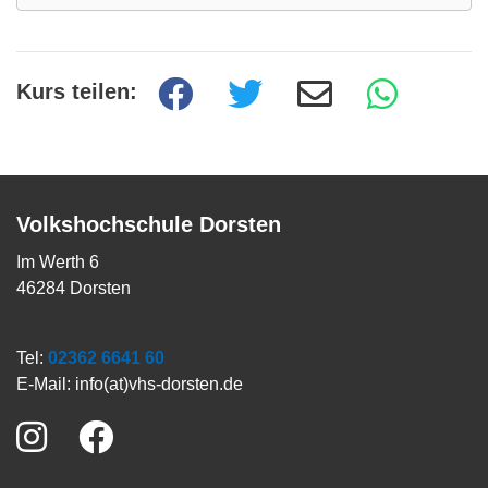
Kurs teilen:
Volkshochschule Dorsten
Im Werth 6
46284 Dorsten
Tel:
02362 6641 60
E-Mail:
info(at)vhs-dorsten.de