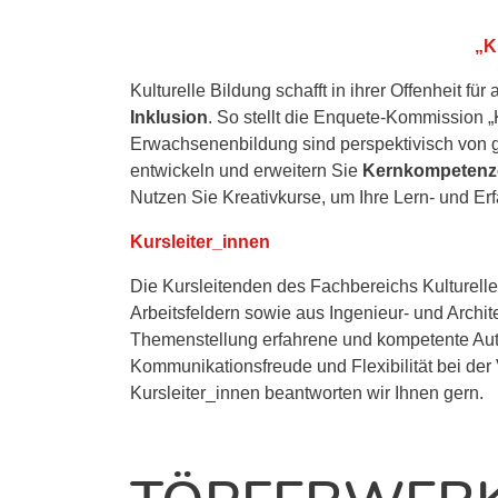
„K
Kulturelle Bildung schafft in ihrer Offenheit f
Inklusion
. So stellt die Enquete-Kommission „
Erwachsenenbildung sind perspektivisch von g
entwickeln und erweitern Sie
Kernkompeten
Nutzen Sie Kreativkurse, um Ihre Lern- und E
Kursleiter_innen
Die Kursleitenden des Fachbereichs Kulturel
Arbeitsfeldern sowie aus Ingenieur- und Archite
Themenstellung erfahrene und kompetente Aut
Kommunikationsfreude und Flexibilität bei der
Kursleiter_innen beantworten wir Ihnen gern.