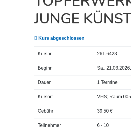
TÖPFERWERK
JUNGE KÜNS
Kurs abgeschlossen
Kursnr.
261-6423
Beginn
Sa.
, 21.03.2026,
Dauer
1 Termine
Kursort
VHS; Raum 005
Gebühr
39,50 €
Teilnehmer
6 - 10