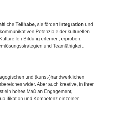
aftliche
Teilhabe
, sie fördert
Integration
und
d kommunikativen Potenziale der kulturellen
lturellen Bildung erlernen, erproben,
oblemlösungsstrategien und Teamfähigkeit.
dagogischen und (kunst-)handwerklichen
bereiches wider. Aber auch kreative, in ihrer
ist ein hohes Maß an Engagement,
Qualifikation und Kompetenz einzelner