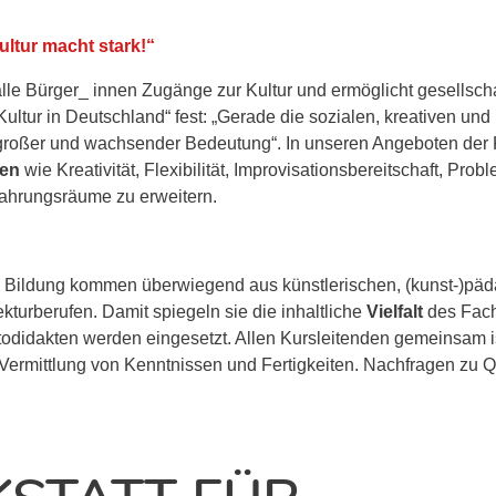
ultur macht stark!“
ür alle Bürger_ innen Zugänge zur Kultur und ermöglicht gesellsch
Kultur in Deutschland“ fest: „Gerade die sozialen, kreativen un
roßer und wachsender Bedeutung“. In unseren Angeboten der Ku
zen
wie Kreativität, Flexibilität, Improvisationsbereitschaft, Pr
rfahrungsräume zu erweitern.
le Bildung kommen überwiegend aus künstlerischen, (kunst-)pä
kturberufen. Damit spiegeln sie die inhaltliche
Vielfalt
des Fach
odidakten werden eingesetzt. Allen Kursleitenden gemeinsam 
 Vermittlung von Kenntnissen und Fertigkeiten. Nachfragen zu 