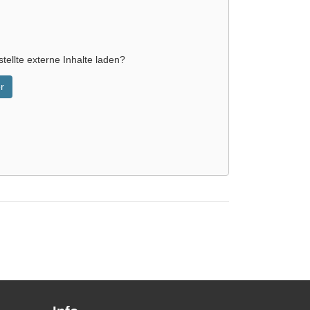
tellte externe Inhalte laden?
r