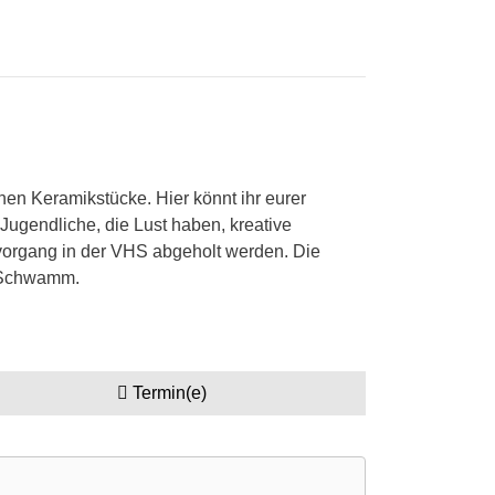
nen Keramikstücke. Hier könnt ihr eurer
 Jugendliche, die Lust haben, kreative
vorgang in der VHS abgeholt werden. Die
en Schwamm.
Termin(e)