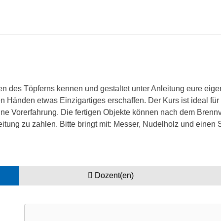
en des Töpferns kennen und gestaltet unter Anleitung eure eige
n Händen etwas Einzigartiges erschaffen. Der Kurs ist ideal für
hne Vorerfahrung. Die fertigen Objekte können nach dem Brenn
leitung zu zahlen. Bitte bringt mit: Messer, Nudelholz und ein
Dozent(en)