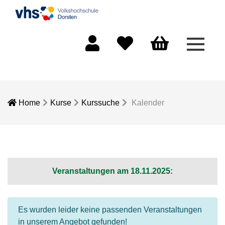
Menü 
Mein Konto
Merkliste
Warenkorb
Home
Kurse
Kurssuche
Kalender
Veranstaltungen am 18.11.2025:
Es wurden leider keine passenden Veranstaltungen
in unserem Angebot gefunden!